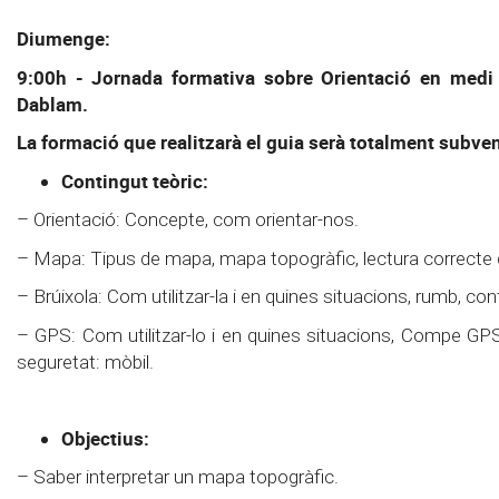
Diumenge:
9:00h - Jornada formativa sobre Orientació en medi o
Dablam.
La formació que realitzarà el guia serà totalment subve
Contingut teòric:
– Orientació: Concepte, com orientar-nos.
– Mapa: Tipus de mapa, mapa topogràfic, lectura correcte
– Brúixola: Com utilitzar-la i en quines situacions, rumb, cont
– GPS: Com utilitzar-lo i en quines situacions, Compe GPS: p
seguretat: mòbil.
Objectius:
– Saber interpretar un mapa topogràfic.