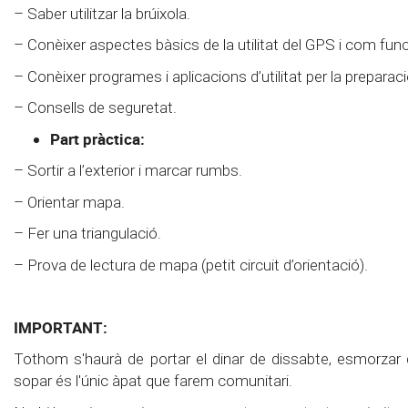
– Saber utilitzar la brúixola.
– Conèixer aspectes bàsics de la utilitat del GPS i com fun
– Conèixer programes i aplicacions d’utilitat per la preparació
– Consells de seguretat.
Part pràctica:
– Sortir a l’exterior i marcar rumbs.
– Orientar mapa.
– Fer una triangulació.
– Prova de lectura de mapa (petit circuit d’orientació).
IMPORTANT:
Tothom s'haurà de portar el dinar de dissabte, esmorzar 
sopar és l'únic àpat que farem comunitari.