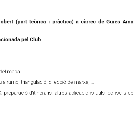
bert (part teòrica i pràctica) a càrrec de Guies Ama
ncionada pel Club.
 del mapa.
ra rumb, triangulació, direcció de marxa, ...
reparació d’itineraris, altres aplicacions útils, consells de