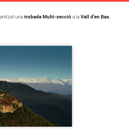
trobada Multi-secció
Vall d'en Bas.
ganitzat una
a la