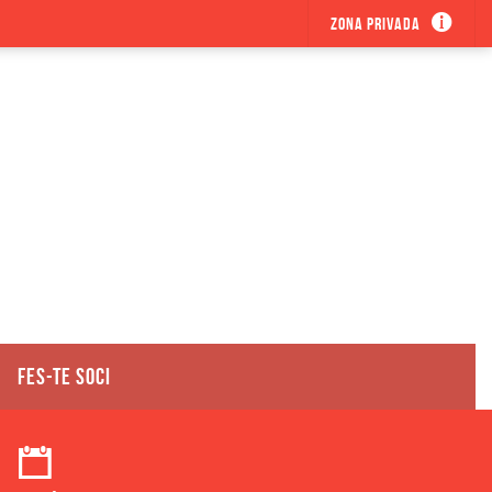
Zona privada
FES-TE SOCI