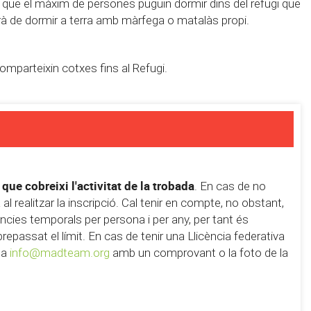
za que el màxim de persones puguin dormir dins del refugi que
urà de dormir a terra amb màrfega o matalàs propi.
mparteixin cotxes fins al Refugi.
ue cobreixi l'activitat de la trobada
. En cas de no
 realitzar la inscripció. Cal tenir en compte, no obstant,
ncies temporals per persona i per any, per tant és
passat el límit. En cas de tenir una Llicència federativa
 a
info@madteam.org
amb un comprovant o la foto de la