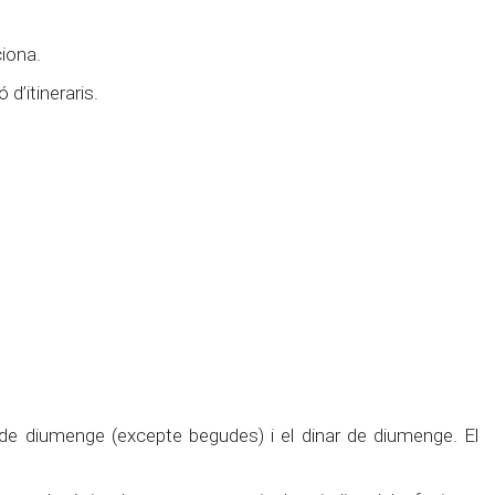
ciona.
 d’itineraris.
de diumenge (excepte begudes) i el dinar de diumenge. El