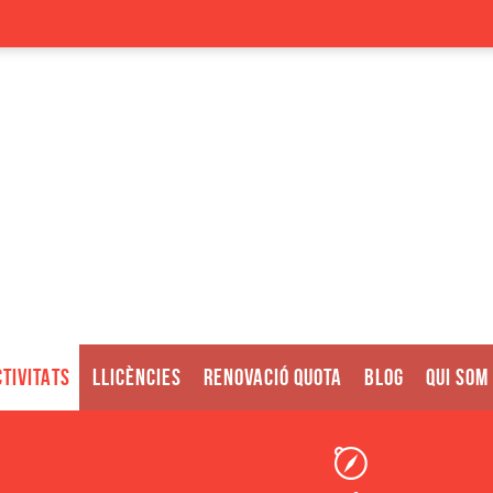
TIVITATS
LLICÈNCIES
RENOVACIÓ QUOTA
BLOG
QUI SOM