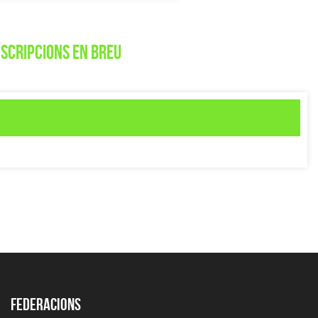
NSCRIPCIONS EN BREU
Federacions