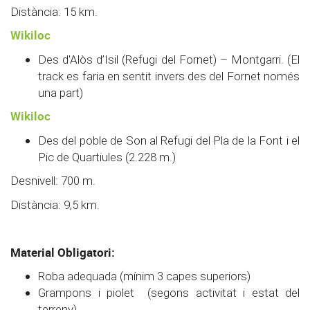
Distància: 15 km.
Wikiloc
Des d'Alòs d’Isil (Refugi del Fornet) – Montgarri. (El
track es faria en sentit invers des del Fornet només
una part)
Wikiloc
Des del poble de Son al Refugi del Pla de la Font i el
Pic de Quartiules (2.228 m.)
Desnivell: 700 m.
Distància: 9,5 km.
Material Obligatori:
Roba adequada (mínim 3 capes superiors)
Grampons i piolet (segons activitat i estat del
terreny)