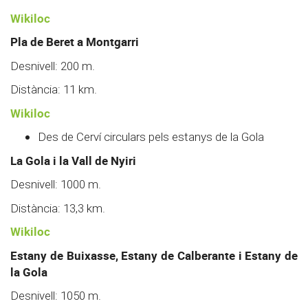
Wikiloc
Pla de Beret a Montgarri
Desnivell: 200 m.
Distància: 11 km.
Wikiloc
Des de Cerví circulars pels estanys de la Gola
La Gola i la Vall de Nyiri
Desnivell: 1000 m.
Distància: 13,3 km.
Wikiloc
Estany de Buixasse, Estany de Calberante i Estany de
la Gola
Desnivell: 1050 m.