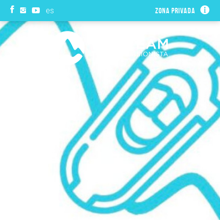
es
Zona privada