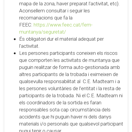
mapa de la zona, haver preparat l'activitat, etc).
Aconsellem consultar i seguir les
recomanacions que fa la
FEEC:
https://www.feec.cat/fem-
muntanya/seguretat/
És obligatori dur el material adequat per
l'activitat.
Les persones participants coneixen els riscos
que comporten les activitats de muntanya que
puguin realitzar de forma auto-gestionada amb
altres participants de la trobada i eximeixen de
qualsevulla responsabilitat al C.E. Madteam i a
les persones voluntàries de l’entitat i la resta de
participants de la trobada. Ni el C.E. Madteam ni
els coordinadors de la sortida es faran
responsables sota cap circumstància dels
accidents que hi puguin haver ni dels danys
materials i/o personals que qualsevol participant
pugui tenir o causar