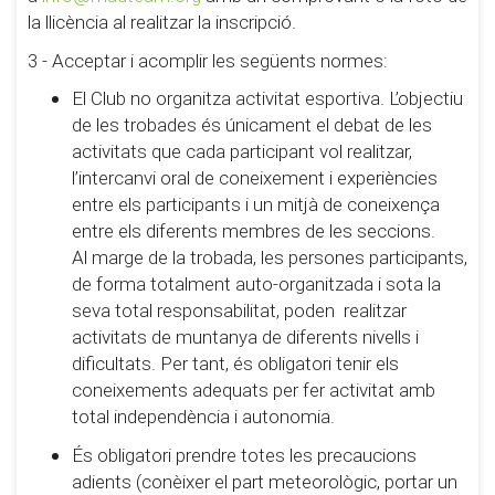
la llicència al realitzar la inscripció.
3 - Acceptar i acomplir les següents normes:
El Club no organitza activitat esportiva. L’objectiu
de les trobades és únicament el debat de les
activitats que cada participant vol realitzar,
l’intercanvi oral de coneixement i experiències
entre els participants i un mitjà de coneixença
entre els diferents membres de les seccions.
Al marge de la trobada, les persones participants,
de forma totalment auto-organitzada i sota la
seva total responsabilitat, poden realitzar
activitats de muntanya de diferents nivells i
dificultats. Per tant, és obligatori tenir els
coneixements adequats per fer activitat amb
total independència i autonomia.
És obligatori prendre totes les precaucions
adients (conèixer el part meteorològic, portar un