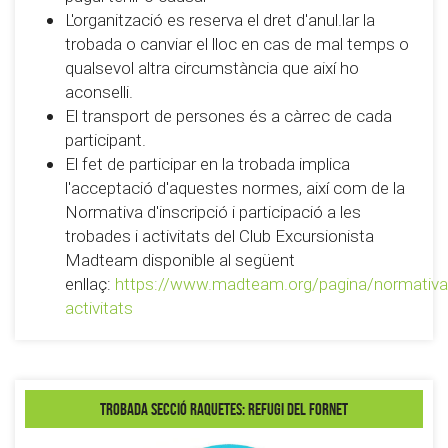
L'organització es reserva el dret d'anul.lar la
trobada o canviar el lloc en cas de mal temps o
qualsevol altra circumstància que així ho
aconselli.
El transport de persones és a càrrec de cada
participant.
El fet de participar en la trobada implica
l'acceptació d'aquestes normes, així com de la
Normativa d'inscripció i participació a les
trobades i activitats del Club Excursionista
Madteam disponible al següent
enllaç:
https://www.madteam.org/pagina/normativa
activitats
Trobada secció Raquetes: Refugi del Fornet