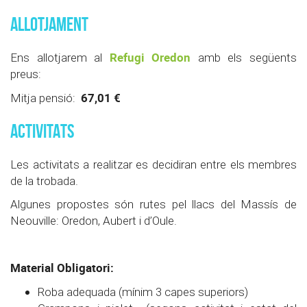
ALLOTJAMENT
Refugi Oredon
Ens allotjarem al
amb els següents
preus:
67,01 €
Mitja pensió:
ACTIVITATS
Les activitats a realitzar es decidiran entre els membres
de la trobada.
Algunes propostes són rutes pel llacs del Massís de
Neouville: Oredon, Aubert i d’Oule.
Material Obligatori:
Roba adequada (mínim 3 capes superiors)