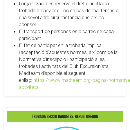
L'organització es reserva el dret d'anul.lar la
trobada o canviar el lloc en cas de mal temps o
qualsevol altra circumstància que així ho
aconselli.
El transport de persones és a càrrec de cada
participant.
El fet de participar en la trobada implica
l'acceptació d'aquestes normes, així com de la
Normativa d'inscripció i participació a les
trobades i activitats del Club Excursionista
Madteam disponible al següent
enllaç:
https://www.madteam.org/pagina/normativa
activitats
Trobada secció Raquetes: Refugi Oredon