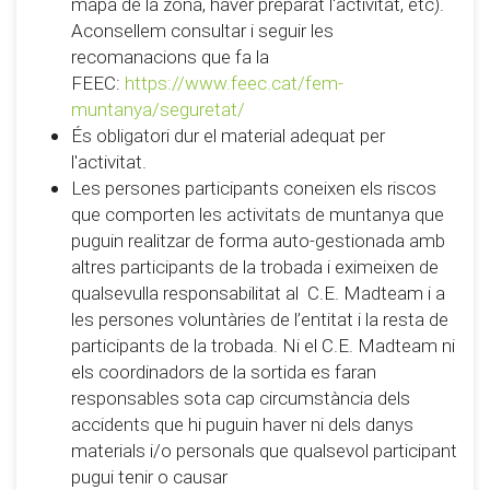
mapa de la zona, haver preparat l'activitat, etc).
Aconsellem consultar i seguir les
recomanacions que fa la
FEEC:
https://www.feec.cat/fem-
muntanya/seguretat/
És obligatori dur el material adequat per
l'activitat.
Les persones participants coneixen els riscos
que comporten les activitats de muntanya que
puguin realitzar de forma auto-gestionada amb
altres participants de la trobada i eximeixen de
qualsevulla responsabilitat al C.E. Madteam i a
les persones voluntàries de l’entitat i la resta de
participants de la trobada. Ni el C.E. Madteam ni
els coordinadors de la sortida es faran
responsables sota cap circumstància dels
accidents que hi puguin haver ni dels danys
materials i/o personals que qualsevol participant
pugui tenir o causar