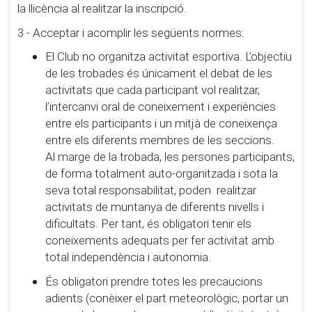
la llicència al realitzar la inscripció.
3 - Acceptar i acomplir les següents normes:
El Club no organitza activitat esportiva. L’objectiu
de les trobades és únicament el debat de les
activitats que cada participant vol realitzar,
l’intercanvi oral de coneixement i experiències
entre els participants i un mitjà de coneixença
entre els diferents membres de les seccions.
Al marge de la trobada, les persones participants,
de forma totalment auto-organitzada i sota la
seva total responsabilitat, poden realitzar
activitats de muntanya de diferents nivells i
dificultats. Per tant, és obligatori tenir els
coneixements adequats per fer activitat amb
total independència i autonomia.
És obligatori prendre totes les precaucions
adients (conèixer el part meteorològic, portar un