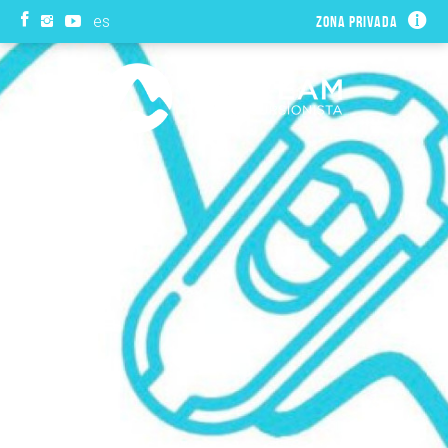
es
Zona privada