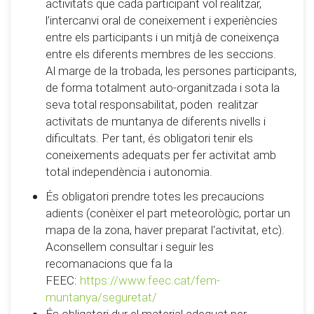
activitats que cada participant vol realitzar,
l’intercanvi oral de coneixement i experiències
entre els participants i un mitjà de coneixença
entre els diferents membres de les seccions.
Al marge de la trobada, les persones participants,
de forma totalment auto-organitzada i sota la
seva total responsabilitat, poden realitzar
activitats de muntanya de diferents nivells i
dificultats. Per tant, és obligatori tenir els
coneixements adequats per fer activitat amb
total independència i autonomia.
És obligatori prendre totes les precaucions
adients (conèixer el part meteorològic, portar un
mapa de la zona, haver preparat l'activitat, etc).
Aconsellem consultar i seguir les
recomanacions que fa la
FEEC:
https://www.feec.cat/fem-
muntanya/seguretat/
És obligatori dur el material adequat per