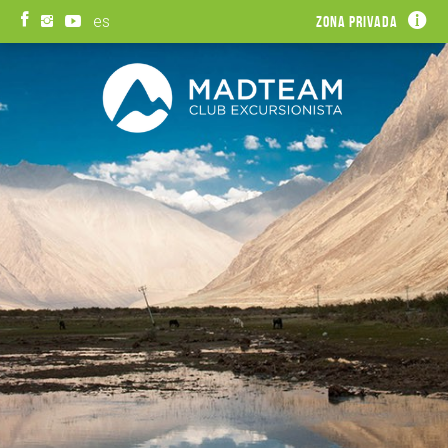
es
Zona privada