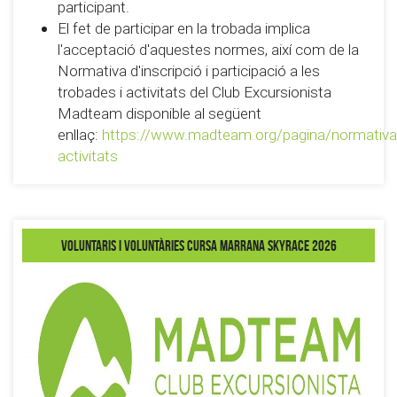
participant.
El fet de participar en la trobada implica
l'acceptació d'aquestes normes, així com de la
Normativa d'inscripció i participació a les
trobades i activitats del Club Excursionista
Madteam disponible al següent
enllaç:
https://www.madteam.org/pagina/normativa
activitats
Voluntaris i voluntàries Cursa Marrana Skyrace 2026