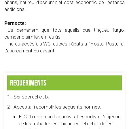
abans, haureu d'assumir el cost econòmic de l'estança
addicional.
Pernocta:
Us demanem que tots aquells que tingueu furgo,
camper o similar, en feu ús.
Tindreu accés als WC, dutxes i àpats a l'Hostal Pastuira.
L'aparcament és davant.
Requeriments
1 - Ser soci del club.
2 - Acceptar i acomplir les següents normes:
El Club no organitza activitat esportiva. L’objectiu
de les trobades és únicament el debat de les