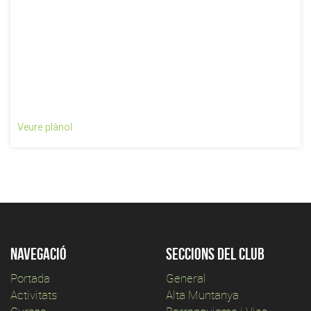
Veure plànol
Navegació
Seccions del club
Portada
General
Activitats
Alta Muntanya