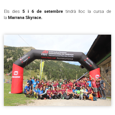
5 i 6 de setembre
Els dies
tindrà lloc la cursa de
Marrana Skyrace.
la