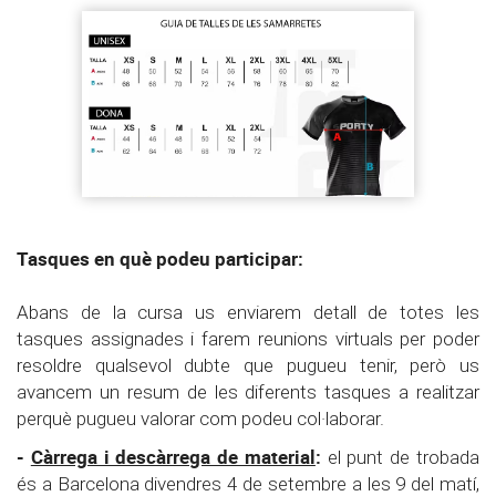
Tasques en què podeu participar:
Abans de la cursa us enviarem detall de totes les
tasques assignades i farem reunions virtuals per poder
resoldre qualsevol dubte que pugueu tenir, però us
avancem un resum de les diferents tasques a realitzar
perquè pugueu valorar com podeu col·laborar.
-
Càrrega i descàrrega de material
:
el punt de trobada
és a Barcelona divendres 4 de setembre a les 9 del matí,