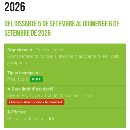
2026
Del Dissabte 5 de Setembre al Diumenge 6 de
Setembre de 2026
Organització :
Club/voluntaris
Costs referents només al transport, allotjament, etc. dels
partipants.
Tipus inscripció :
Preu socis:
0.00 €
Data límit d'inscripció:
Divendres, 17 de Juliol de 2026 a les 17:15h
El termini d'inscripcions ha finalitzat
Places:
60
Nº màxim de places: