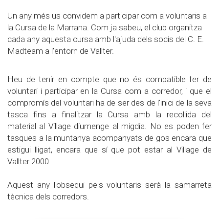
Un any més us convidem a participar com a voluntaris a
la Cursa de la Marrana. Com ja sabeu, el club organitza
cada any aquesta cursa amb l'ajuda dels socis del C. E.
Madteam a l'entorn de Vallter.
Heu de tenir en compte que no és compatible fer de
voluntari i participar en la Cursa com a corredor, i que el
compromís del voluntari ha de ser des de l'inici de la seva
tasca fins a finalitzar la Cursa amb la recollida del
material al Village diumenge al migdia. No es poden fer
tasques a la muntanya acompanyats de gos encara que
estigui lligat, encara que sí que pot estar al Village de
Vallter 2000.
Aquest any l'obsequi pels voluntaris serà la samarreta
tècnica dels corredors.