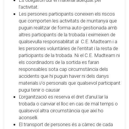
l'activitat.
Les persones participants coneixen els riscos
que comporten les activitats de muntanya que
puguin realitzar de forma auto-gestionada amb
altres participants de la trobada i eximeixen de
qualsevulla responsabilitat al C.E. Madteam i a
les persones voluntàries de l’entitat i la resta de
participants de la trobada. Ni el C.E. Madteam ni
els coordinadors de la sortida es faran
responsables sota cap circumstància dels
accidents que hi puguin haver ni dels danys
materials i/o personals que qualsevol participant
pugui tenir o causar
L'organització es reserva el dret d'anul.lar la
trobada o canviar el lloc en cas de mal temps o
qualsevol altra circumstància que així ho
aconselli.
El transport de persones és a càrrec de cada