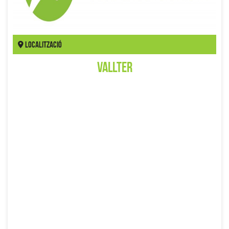
Localització
Vallter