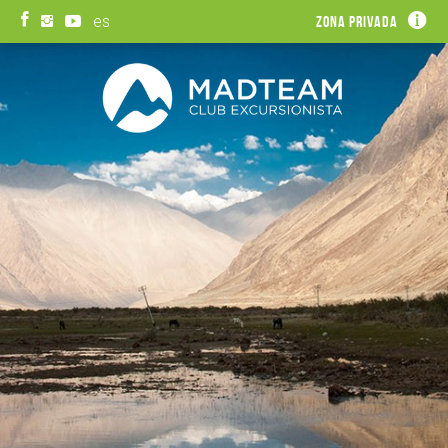
es
Zona privada