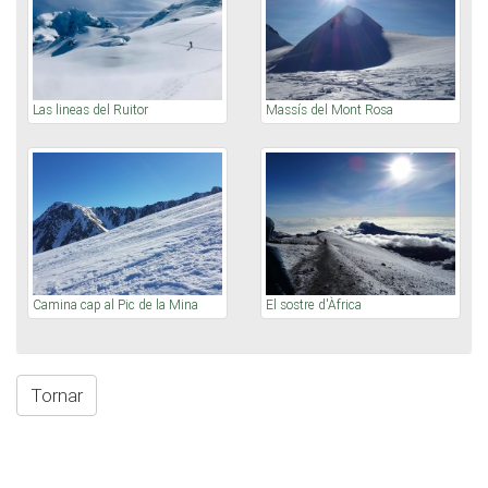
Las lineas del Ruitor
Massís del Mont Rosa
Camina cap al Pic de la Mina
El sostre d'Àfrica
Tornar