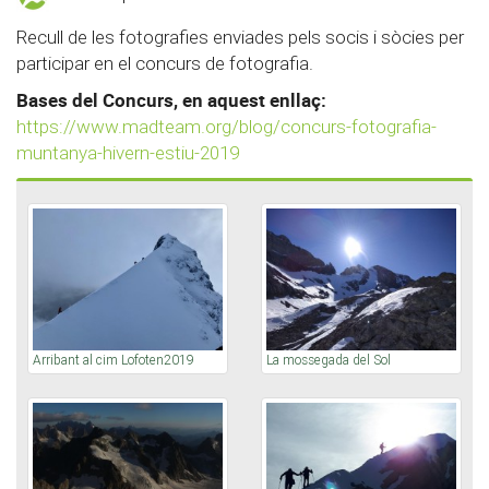
Recull de les fotografies enviades pels socis i sòcies per
participar en el concurs de fotografia.
Bases del Concurs, en aquest enllaç:
https://www.madteam.org/blog/concurs-fotografia-
muntanya-hivern-estiu-2019
Arribant al cim Lofoten2019
La mossegada del Sol