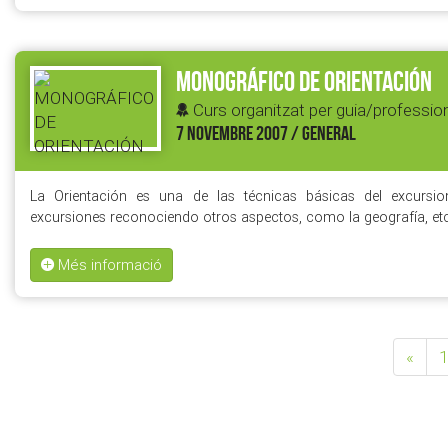
MONOGRÁFICO DE ORIENTACIÓN
Curs organitzat per guia/profession
7 NOVEMBRE 2007 / GENERAL
La Orientación es una de las técnicas básicas del excursio
excursiones reconociendo otros aspectos, como la geografía, et
Més informació
«
1