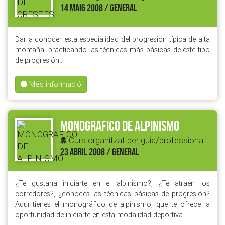
14 MAIG 2008 / GENERAL
Dar a conocer esta especialidad del progresión típica de alta
montaña, prácticando las técnicas más básicas de este tipo
de progresión…
Més informació
MONOGRAFICO DE ALPINISMO
Curs organitzat per guia/professional.
23 ABRIL 2008 / GENERAL
¿Te gustaría iniciarte en el alpinismo?, ¿Te atraen los
corredores?, ¿conoces las técnicas básicas de progresión?
Aquí tienes el monográfico de alpinismo, que te ofrece la
oportunidad de iniciarte en esta modalidad deportiva.