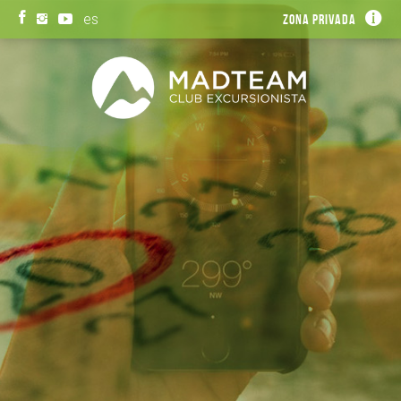
es
Zona privada