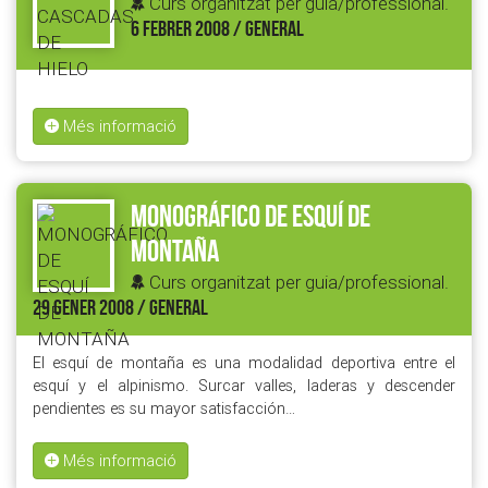
Curs organitzat per guia/professional.
6 FEBRER 2008 / GENERAL
Més informació
MONOGRÁFICO DE ESQUÍ DE
MONTAÑA
Curs organitzat per guia/professional.
29 GENER 2008 / GENERAL
El esquí de montaña es una modalidad deportiva entre el
esquí y el alpinismo. Surcar valles, laderas y descender
pendientes es su mayor satisfacción…
Més informació