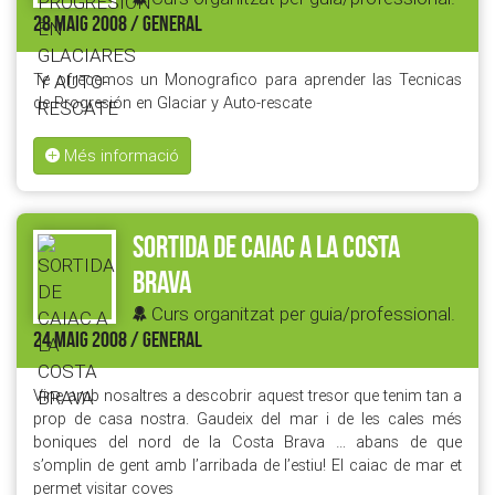
28 MAIG 2008 / GENERAL
Te ofrecemos un Monografico para aprender las Tecnicas
de Progresión en Glaciar y Auto-rescate
Més informació
SORTIDA DE CAIAC A LA COSTA
BRAVA
Curs organitzat per guia/professional.
24 MAIG 2008 / GENERAL
Vine amb nosaltres a descobrir aquest tresor que tenim tan a
prop de casa nostra. Gaudeix del mar i de les cales més
boniques del nord de la Costa Brava … abans de que
s’omplin de gent amb l’arribada de l’estiu! El caiac de mar et
permet visitar coves