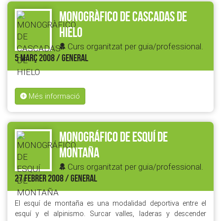
MONOGRÀFICO DE CASCADAS DE
HIELO
Curs organitzat per guia/professional.
5 MARÇ 2008 / GENERAL
Més informació
MONOGRÁFICO DE ESQUÍ DE
MONTAÑA
Curs organitzat per guia/professional.
27 FEBRER 2008 / GENERAL
El esquí de montaña es una modalidad deportiva entre el
esquí y el alpinismo. Surcar valles, laderas y descender