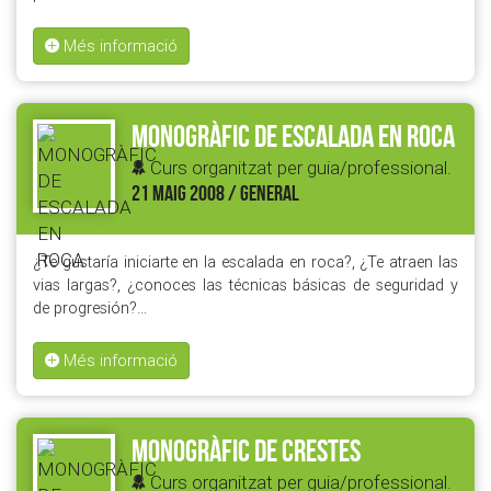
Més informació
MONOGRÀFIC DE ESCALADA EN ROCA
Curs organitzat per guia/professional.
21 MAIG 2008 / GENERAL
¿Te gustaría iniciarte en la escalada en roca?, ¿Te atraen las
vias largas?, ¿conoces las técnicas básicas de seguridad y
de progresión?…
Més informació
MONOGRÀFIC DE CRESTES
Curs organitzat per guia/professional.