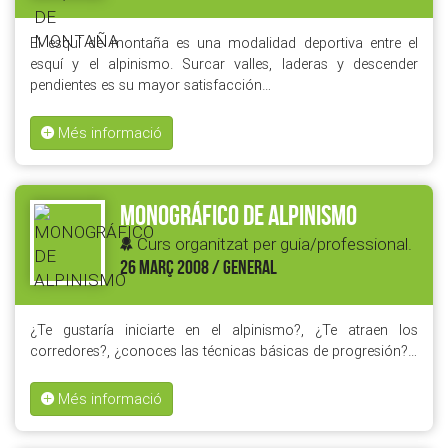
El esquí de montaña es una modalidad deportiva entre el
esquí y el alpinismo. Surcar valles, laderas y descender
pendientes es su mayor satisfacción…
Més informació
MONOGRÁFICO DE ALPINISMO
Curs organitzat per guia/professional.
26 MARÇ 2008 / GENERAL
¿Te gustaría iniciarte en el alpinismo?, ¿Te atraen los
corredores?, ¿conoces las técnicas básicas de progresión?…
Més informació