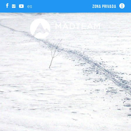
es
Zona privada