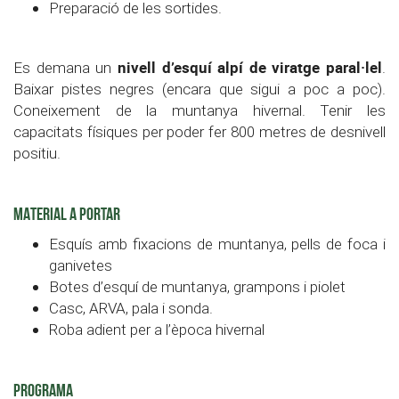
Preparació de les sortides.
nivell d’esquí alpí de viratge paral·lel
Es demana un
.
Baixar pistes negres (encara que sigui a poc a poc).
Coneixement de la muntanya hivernal. Tenir les
capacitats físiques per poder fer 800 metres de desnivell
positiu.
MATERIAL A PORTAR
Esquís amb fixacions de muntanya, pells de foca i
ganivetes
Botes d’esquí de muntanya, grampons i piolet
Casc, ARVA, pala i sonda.
Roba adient per a l’època hivernal
PROGRAMA