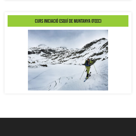
Curs iniciació esquí de muntanya (FEEC)