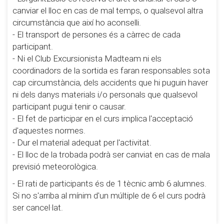
canviar el lloc en cas de mal temps, o qualsevol altra
circumstància que així ho aconselli.
- El transport de persones és a càrrec de cada
participant.
- Ni el Club Excursionista Madteam ni els
coordinadors de la sortida es faran responsables sota
cap circumstància, dels accidents que hi puguin haver
ni dels danys materials i/o personals que qualsevol
participant pugui tenir o causar.
- El fet de participar en el curs implica l'acceptació
d'aquestes normes.
- Dur el material adequat per l'activitat.
- El lloc de la trobada podrà ser canviat en cas de mala
previsió meteorològica.
- El rati de participants és de 1 tècnic amb 6 alumnes.
Si no s'arriba al mínim d'un múltiple de 6 el curs podrà
ser cancel·lat.