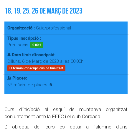
18, 19, 25, 26 de març de 2023
Organització :
Guia/professional
Tipus inscripció :
Preu socis:
0.00 €
Data límit d'inscripció:
Dilluns, 6 de Març de 2023 a les 00:00h
El termini d'inscripcions ha finalitzat
Places:
6
Nº màxim de places:
Curs d'iniciació al esquí de muntanya organitzat
conjuntament amb la FEEC i el club Cordada.
L' objectiu del curs és dotar a l’alumne d’uns