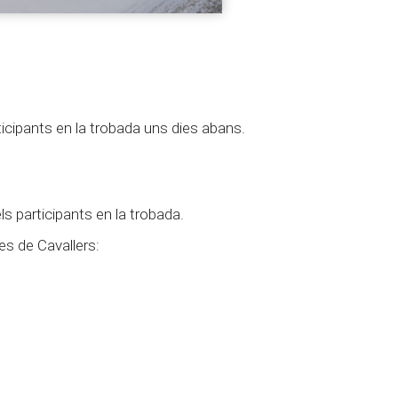
ticipants en la trobada uns dies abans.
els participants en la trobada.
es de Cavallers: