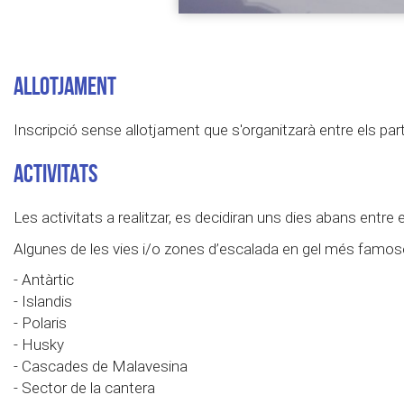
ALLOTJAMENT
Inscripció sense allotjament que s'organitzarà entre els par
ACTIVITATS
Les activitats a realitzar, es decidiran uns dies abans entre 
Algunes de les vies i/o zones d’escalada en gel més famos
- Antàrtic
- Islandis
- Polaris
- Husky
- Cascades de Malavesina
- Sector de la cantera