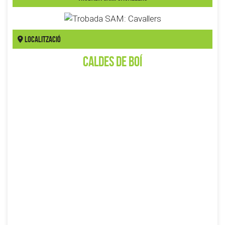
Localització
Caldes de Boí