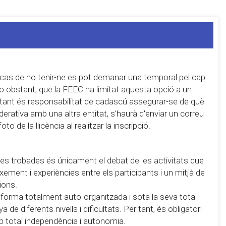
 cas de no tenir-ne es pot demanar una temporal pel cap
 no obstant, que la FEEC ha limitat aquesta opció a un
r tant és responsabilitat de cadascú assegurar-se de què
derativa amb una altra entitat, s'haurà d'enviar un correu
 de la llicència al realitzar la inscripció.
e les trobades és únicament el debat de les activitats que
eixement i experiències entre els participants i un mitjà de
ions.
 forma totalment auto-organitzada i sota la seva total
de diferents nivells i dificultats. Per tant, és obligatori
b total independència i autonomia.