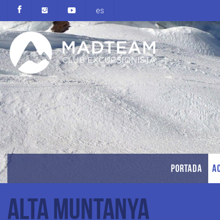
es
PORTADA
AC
Alta Muntanya