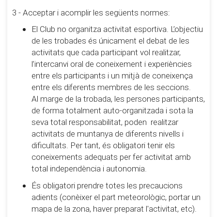
3 - Acceptar i acomplir les següents normes:
El Club no organitza activitat esportiva. L’objectiu
de les trobades és únicament el debat de les
activitats que cada participant vol realitzar,
l’intercanvi oral de coneixement i experiències
entre els participants i un mitjà de coneixença
entre els diferents membres de les seccions.
Al marge de la trobada, les persones participants,
de forma totalment auto-organitzada i sota la
seva total responsabilitat, poden realitzar
activitats de muntanya de diferents nivells i
dificultats. Per tant, és obligatori tenir els
coneixements adequats per fer activitat amb
total independència i autonomia.
És obligatori prendre totes les precaucions
adients (conèixer el part meteorològic, portar un
mapa de la zona, haver preparat l'activitat, etc).