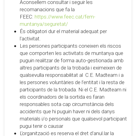
Aconsellem consultar i seguir les
recomanacions que fa la
FEEC:
https://www.feec.cat/fem-
muntanya/seguretat/
És obligatori dur el material adequat per
l'activitat.
Les persones participants coneixen els riscos
que comporten les activitats de muntanya que
puguin realitzar de forma auto-gestionada amb
altres participants de la trobada i eximeixen de
qualsevulla responsabilitat al C.E. Madteam i a
les persones voluntàries de l’entitat i la resta de
participants de la trobada. Ni el C.E. Madteam ni
els coordinadors de la sortida es faran
responsables sota cap circumstància dels
accidents que hi puguin haver ni dels danys
materials i/o personals que qualsevol participant
pugui tenir o causar
L'organització es reserva el dret d'anul.lar la