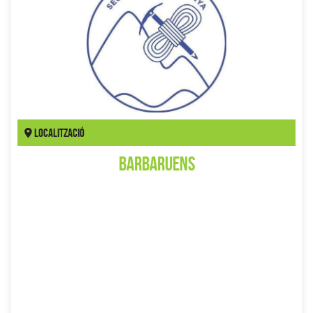
Localització
Barbaruens