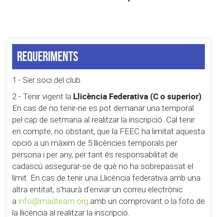
Requeriments
1 - Ser soci del club.
Llicència Federativa (C o superior)
2 - Tenir vigent la
.
En cas de no tenir-ne es pot demanar una temporal
pel cap de setmana al realitzar la inscripció. Cal tenir
en compte, no obstant, que la FEEC ha limitat aquesta
opció a un màxim de 5 llicències temporals per
persona i per any, per tant és responsabilitat de
cadascú assegurar-se de què no ha sobrepassat el
límit. En cas de tenir una Llicència federativa amb una
altra entitat, s'haurà d'enviar un correu electrònic
a
info@madteam.org
amb un comprovant o la foto de
la llicència al realitzar la inscripció.