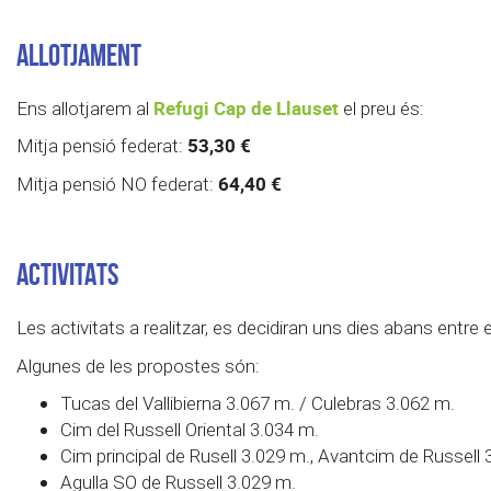
ALLOTJAMENT
Refugi Cap de Llauset
Ens allotjarem al
el preu és:
53,30 €
Mitja pensió federat:
64,40 €
Mitja pensió NO federat:
ACTIVITATS
Les activitats a realitzar, es decidiran uns dies abans entre e
Algunes de les propostes són:
Tucas del Vallibierna 3.067 m. / Culebras 3.062 m.
Cim del Russell Oriental 3.034 m.
Cim principal de Rusell 3.029 m., Avantcim de Russell 
Agulla SO de Russell 3.029 m.