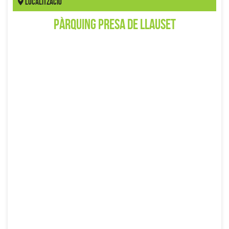
Localització
Pàrquing Presa de Llauset