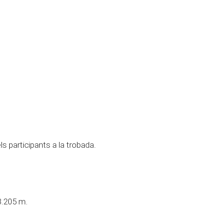
ls participants a la trobada.
3.205 m.