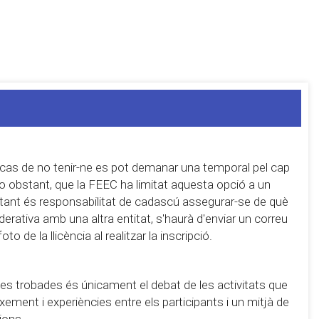
 cas de no tenir-ne es pot demanar una temporal pel cap
 no obstant, que la FEEC ha limitat aquesta opció a un
r tant és responsabilitat de cadascú assegurar-se de què
derativa amb una altra entitat, s'haurà d'enviar un correu
 de la llicència al realitzar la inscripció.
e les trobades és únicament el debat de les activitats que
eixement i experiències entre els participants i un mitjà de
ions.