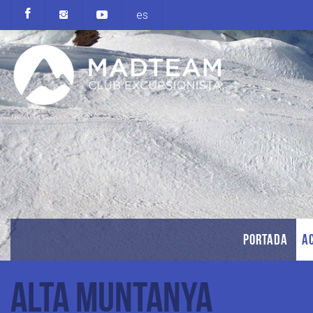
es
PORTADA
AC
Alta Muntanya