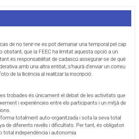
 cas de no tenir-ne es pot demanar una temporal pel cap
 no obstant, que la FEEC ha limitat aquesta opció a un
r tant és responsabilitat de cadascú assegurar-se de què
derativa amb una altra entitat, s'haurà d'enviar un correu
 de la llicència al realitzar la inscripció.
e les trobades és únicament el debat de les activitats que
eixement i experiències entre els participants i un mitjà de
ions.
 forma totalment auto-organitzada i sota la seva total
de diferents nivells i dificultats. Per tant, és obligatori
b total independència i autonomia.