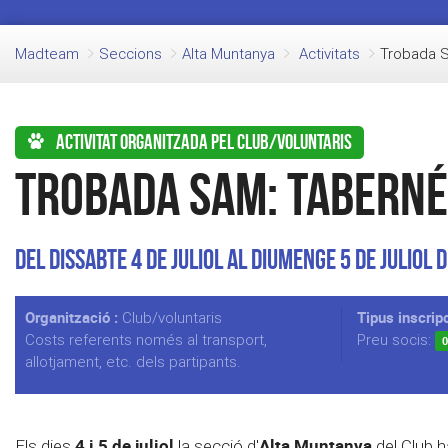
Madteam
Seccions
Alta Muntanya
Activitats
Trobada 
Activitat organitzada pel club/voluntaris
Trobada SAM: Tabern
Del Dissabte 4 de Juliol al Diumenge 5 de Juliol 
Organització :
Tipus inscripc
Club/voluntaris
Costs referents només al transport,
Preu socis:
0
allotjament, etc. dels partipants.
4 i 5 de juliol
Alta Muntanya
Els dies
la secció d'
del Club h