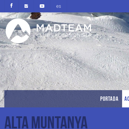
es
PORTADA
AC
Alta Muntanya