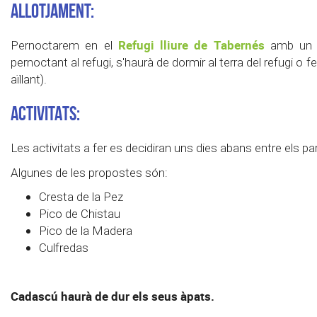
ALLOTJAMENT:
Refugi lliure de Tabernés
Pernoctarem en el
amb un n
pernoctant al refugi, s'haurà de dormir al terra del refugi o f
aïllant).
ACTIVITATS:
Les activitats a fer es decidiran uns dies abans entre els par
Algunes de les propostes són:
Cresta de la Pez
Pico de Chistau
Pico de la Madera
Culfredas
Cadascú haurà de dur els seus àpats.