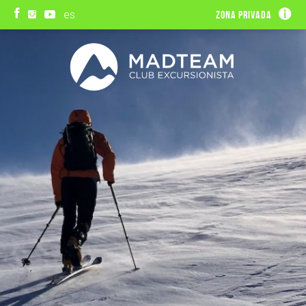
es
Zona privada