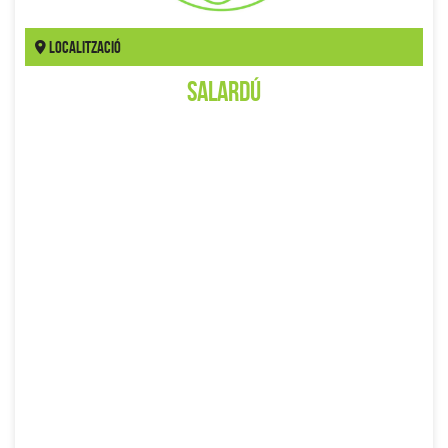
Localització
Salardú