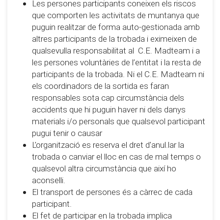
Les persones participants coneixen els riscos
que comporten les activitats de muntanya que
puguin realitzar de forma auto-gestionada amb
altres participants de la trobada i eximeixen de
qualsevulla responsabilitat al C.E. Madteam i a
les persones voluntàries de l’entitat i la resta de
participants de la trobada. Ni el C.E. Madteam ni
els coordinadors de la sortida es faran
responsables sota cap circumstància dels
accidents que hi puguin haver ni dels danys
materials i/o personals que qualsevol participant
pugui tenir o causar
L'organització es reserva el dret d'anul.lar la
trobada o canviar el lloc en cas de mal temps o
qualsevol altra circumstància que així ho
aconselli.
El transport de persones és a càrrec de cada
participant.
El fet de participar en la trobada implica