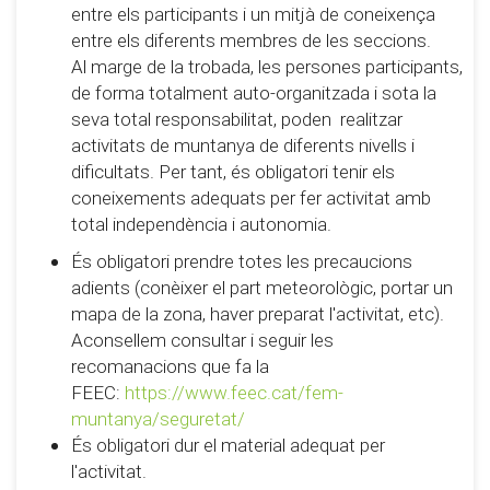
entre els participants i un mitjà de coneixença
entre els diferents membres de les seccions.
Al marge de la trobada, les persones participants,
de forma totalment auto-organitzada i sota la
seva total responsabilitat, poden realitzar
activitats de muntanya de diferents nivells i
dificultats. Per tant, és obligatori tenir els
coneixements adequats per fer activitat amb
total independència i autonomia.
És obligatori prendre totes les precaucions
adients (conèixer el part meteorològic, portar un
mapa de la zona, haver preparat l'activitat, etc).
Aconsellem consultar i seguir les
recomanacions que fa la
FEEC:
https://www.feec.cat/fem-
muntanya/seguretat/
És obligatori dur el material adequat per
l'activitat.