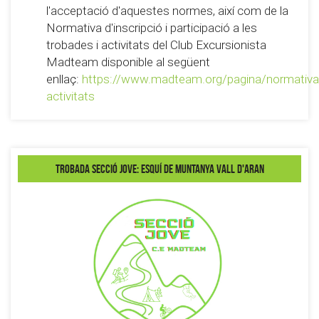
l'acceptació d'aquestes normes, així com de la
Normativa d'inscripció i participació a les
trobades i activitats del Club Excursionista
Madteam disponible al següent
enllaç:
https://www.madteam.org/pagina/normativa
activitats
Trobada secció Jove: Esquí de muntanya Vall d'Aran