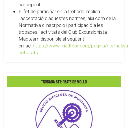
participant.
El fet de participar en la trobada implica
l'acceptació d'aquestes normes, així com de la
Normativa d'inscripció i participació a les
trobades i activitats del Club Excursionista
Madteam disponible al següent
enllaç:
https://www.madteam.org/pagina/normativa
activitats
Trobada BTT: Prats de Molló