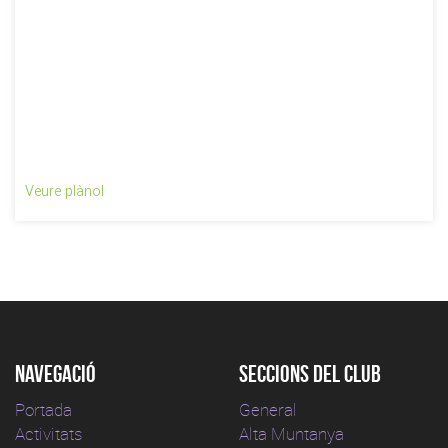
Veure plànol
Navegació
Seccions del club
Portada
General
Activitats
Alta Muntanya