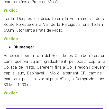
carretera fins a Prats de Molló.
Wikiloc
Tarda: Després de dinar, farem la volta circular de la
Route Forèstiere i la Vall de la Parcigoule, uns 15 km i
550m +, tornant a Prats de Molló.
Wikiloc
Diumenge:
Ascendim per la ruta del Bois de les Charbonières, un
camí que va pujant gradualment pel bosc, cap a la
Collada de Prats. Carenem fins a Coll Pregon i creuem
cap al sud, Espinavell i Molló, alternant GR, camins, i
carretera, per finalitzar al punt d’inici, a Camprodon, uns
30 km i 1090 m+.
Wikiloc