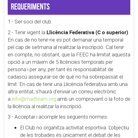
Requeriments
1 - Ser soci del club.
Llicència Federativa (C o superior)
2 - Tenir vigent la
.
En cas de no tenir-ne es pot demanar una temporal
pel cap de setmana al realitzar la inscripció. Cal tenir
en compte, no obstant, que la FEEC ha limitat aquesta
opció a un màxim de 5 llicències temporals per
persona i per any, per tant és responsabilitat de
cadascú assegurar-se de què no ha sobrepassat el
límit. En cas de tenir una Llicència federativa amb una
altra entitat, s'haurà d'enviar un correu electrònic
a
info@madteam.org
amb un comprovant o la foto de
la llicència al realitzar la inscripció.
3 - Acceptar i acomplir les següents normes:
El Club no organitza activitat esportiva. L’objectiu
de les trobades és únicament el debat de les