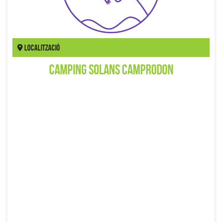
Localització
Camping Solans Camprodon