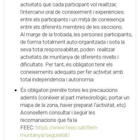
activitats que cada participant vol realitzar,
l’intercanvi oral de coneixement i experiències
entre els participants i un mitjà de coneixença
entre els diferents membres de les seccions.
Al marge de la trobada, les persones participants,
de forma totalment auto-organitzada i sota la
seva total responsabilitat, poden realitzar
activitats de muntanya de diferents nivells i
dificultats. Per tant, és obligatori tenir els
coneixements adequats per fer activitat amb
total independència i autonomia.
És obligatori prendre totes les precaucions
adients (conèixer el part meteorològic, portar un
mapa de la zona, haver preparat l'activitat, etc).
Aconsellem consultar i seguir les
recomanacions que fa la
FEEC:
https://www.feec.cat/fem-
muntanya/seguretat/