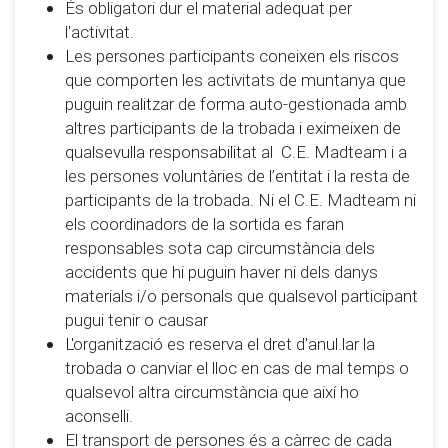
És obligatori dur el material adequat per
l'activitat.
Les persones participants coneixen els riscos
que comporten les activitats de muntanya que
puguin realitzar de forma auto-gestionada amb
altres participants de la trobada i eximeixen de
qualsevulla responsabilitat al C.E. Madteam i a
les persones voluntàries de l’entitat i la resta de
participants de la trobada. Ni el C.E. Madteam ni
els coordinadors de la sortida es faran
responsables sota cap circumstància dels
accidents que hi puguin haver ni dels danys
materials i/o personals que qualsevol participant
pugui tenir o causar
L'organització es reserva el dret d'anul.lar la
trobada o canviar el lloc en cas de mal temps o
qualsevol altra circumstància que així ho
aconselli.
El transport de persones és a càrrec de cada