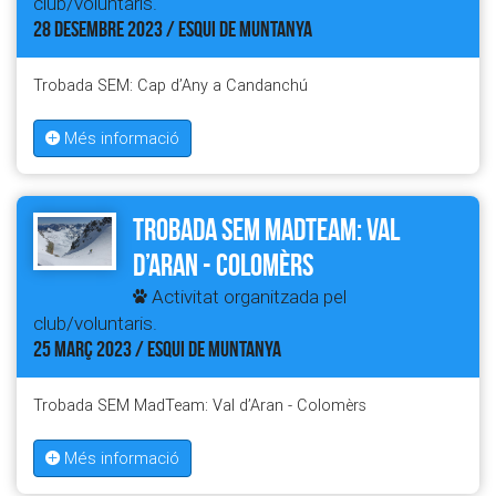
club/voluntaris.
28 DESEMBRE 2023 / ESQUI DE MUNTANYA
Trobada SEM: Cap d’Any a Candanchú
Més informació
Trobada SEM MadTeam: Val
d’Aran - Colomèrs
Activitat organitzada pel
club/voluntaris.
25 MARÇ 2023 / ESQUI DE MUNTANYA
Trobada SEM MadTeam: Val d’Aran - Colomèrs
Més informació