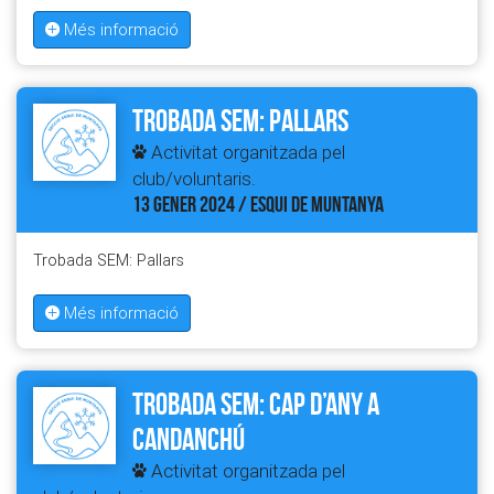
Més informació
Trobada SEM: Pallars
Activitat organitzada pel
club/voluntaris.
13 GENER 2024 / ESQUI DE MUNTANYA
Trobada SEM: Pallars
Més informació
Trobada SEM: Cap d’Any a
Candanchú
Activitat organitzada pel