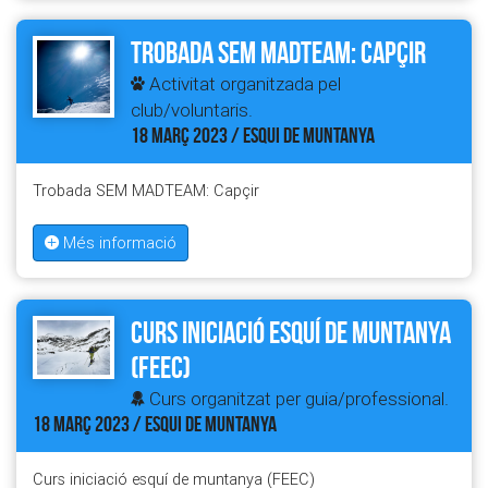
Trobada SEM MADTEAM: Capçir
Activitat organitzada pel
club/voluntaris.
18 MARÇ 2023 / ESQUI DE MUNTANYA
Trobada SEM MADTEAM: Capçir
Més informació
Curs iniciació esquí de muntanya
(FEEC)
Curs organitzat per guia/professional.
18 MARÇ 2023 / ESQUI DE MUNTANYA
Curs iniciació esquí de muntanya (FEEC)