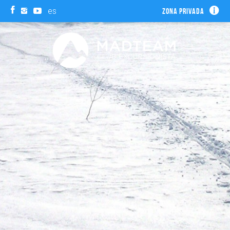
es
Zona privada