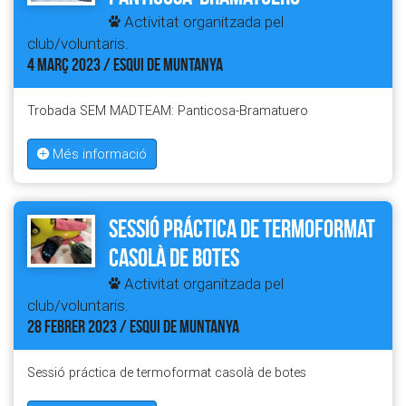
Activitat organitzada pel
club/voluntaris.
4 MARÇ 2023 / ESQUI DE MUNTANYA
Trobada SEM MADTEAM: Panticosa-Bramatuero
Més informació
Sessió práctica de termoformat
casolà de botes
Activitat organitzada pel
club/voluntaris.
28 FEBRER 2023 / ESQUI DE MUNTANYA
Sessió práctica de termoformat casolà de botes