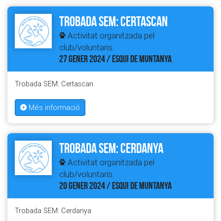
Trobada SEM: Certascan
Activitat organitzada pel
club/voluntaris.
27 GENER 2024 / ESQUI DE MUNTANYA
Trobada SEM: Certascan
Més informació
Trobada SEM: Cerdanya
Activitat organitzada pel
club/voluntaris.
20 GENER 2024 / ESQUI DE MUNTANYA
Trobada SEM: Cerdanya