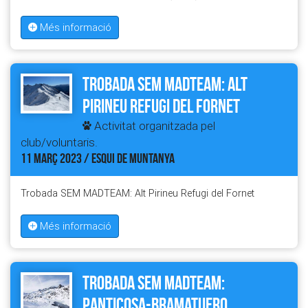
Més informació
Trobada SEM MADTEAM: Alt
Pirineu Refugi del Fornet
Activitat organitzada pel
club/voluntaris.
11 MARÇ 2023 / ESQUI DE MUNTANYA
Trobada SEM MADTEAM: Alt Pirineu Refugi del Fornet
Més informació
Trobada SEM MADTEAM:
Panticosa-Bramatuero