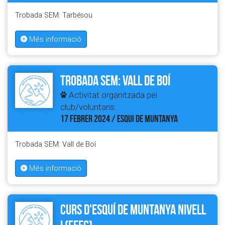
Trobada SEM: Tarbésou
Més informació
Trobada SEM: Vall de Boí
Activitat organitzada pel
club/voluntaris.
17 FEBRER 2024 / ESQUI DE MUNTANYA
Trobada SEM: Vall de Boí
Més informació
Curs d'esquí de muntanya Nivell