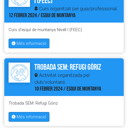
I (FEEC)
Curs organitzat per guia/professional.
12 FEBRER 2024 / ESQUI DE MUNTANYA
Curs d'esquí de muntanya Nivell I (FEEC)
Més informació
Trobada SEM: Refugi Góriz
Activitat organitzada pel
club/voluntaris.
10 FEBRER 2024 / ESQUI DE MUNTANYA
Trobada SEM: Refugi Góriz
Més informació