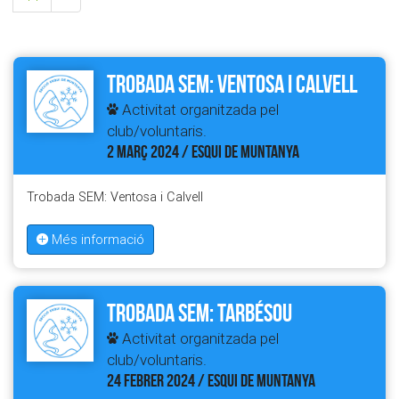
Trobada SEM: Ventosa i Calvell
Activitat organitzada pel
club/voluntaris.
2 MARÇ 2024 / ESQUI DE MUNTANYA
Trobada SEM: Ventosa i Calvell
Més informació
Trobada SEM: Tarbésou
Activitat organitzada pel
club/voluntaris.
24 FEBRER 2024 / ESQUI DE MUNTANYA