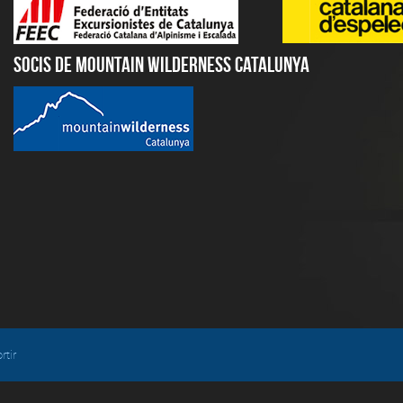
Socis de Mountain Wilderness Catalunya
rtir