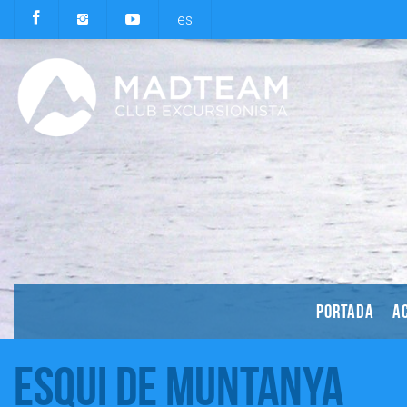
es
PORTADA
AC
Esqui de Muntanya