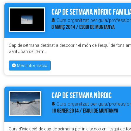
Cap de setmana Nòrdic Famili
Curs organitzat per guia/profession
8 MARÇ 2014 / ESQUI DE MUNTANYA
Cap de setmana destinat a descobrir el món de l’esquí de fons amb
Sant Joan de L’Erm.
Més informació
Cap de setmana Nòrdic
Curs organitzat per guia/profession
18 GENER 2014 / ESQUI DE MUNTANYA
Curs d'iniciació de cap de setmana per iniciar.nos en l'esquí de fo