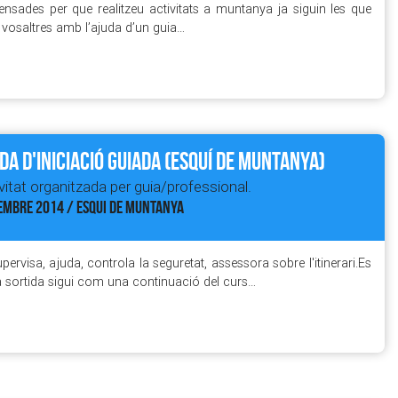
ensades per que realitzeu activitats a muntanya ja siguin les que
vosaltres amb l’ajuda d’un guia…
da d'iniciació guiada (Esquí de Muntanya)
vitat organitzada per guia/professional.
EMBRE 2014 / ESQUI DE MUNTANYA
pervisa, ajuda, controla la seguretat, assessora sobre l'itinerari.Es
 sortida sigui com una continuació del curs…