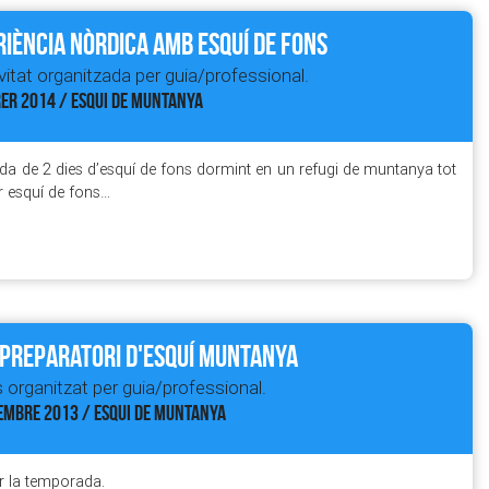
iència Nòrdica amb esquí de fons
vitat organitzada per guia/professional.
ER 2014 / ESQUI DE MUNTANYA
a de 2 dies d’esquí de fons dormint en un refugi de muntanya tot
r esquí de fons…
 preparatori d'esquí muntanya
 organitzat per guia/professional.
EMBRE 2013 / ESQUI DE MUNTANYA
r la temporada.