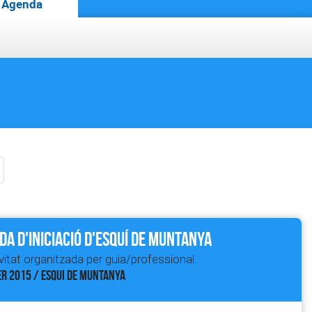
Agenda
da d'iniciació d'Esquí de Muntanya
vitat organitzada per guia/professional.
R 2015 / ESQUI DE MUNTANYA