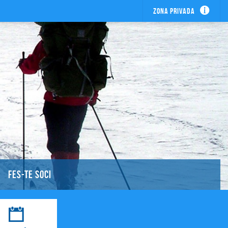
Zona privada
FES-TE SOCI