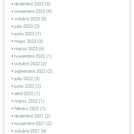
diciembre 2023 (3)
noviembre 2023 (4)
octubre 2023 (5)
julio 2023 (2)
junio 2023 (1)
mayo 2023 (3)
marzo 2023 (6)
noviembre 2022 (1)
octubre 2022 (2)
septiembre 2022 (2)
julio 2022 (3)
junio 2022 (2)
abril 2022 (1)
marzo 2022 (1)
febrero 2022 (1)
diciembre 2021 (2)
noviembre 2021 (2)
octubre 2021 (6)