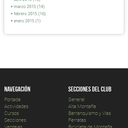
marzo 2015 (14)
febrero 2015 (16)
enero 2015 (1)
Navegación
Secciones del club
Portada
General
Actividades
Alta Montaña
Cursos
Barranquismo y Vías
Secciones
Ferratas
Ventajas
Bicicleta de Montaña