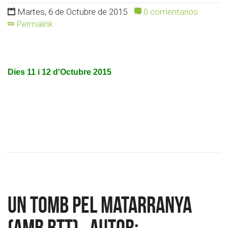
Martes, 6 de Octubre de 2015
0 comentarios
Permalink
Dies 11 i 12 d'Octubre 2015
Un tomb pel Matarranya
(amb BTT) . Autor: