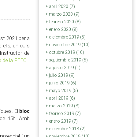
abril 2020 (7)
marzo 2020 (9)
febrero 2020 (8)
enero 2020 (8)
diciembre 2019 (5)
st 2021 per a
noviembre 2019 (10)
 ells, un curs
Instructor de
octubre 2019 (10)
s de la FEEC
.
septiembre 2019 (5)
agosto 2019 (1)
julio 2019 (9)
junio 2019 (6)
mayo 2019 (5)
abril 2019 (6)
marzo 2019 (8)
bloc
tiques. El
febrero 2019 (7)
s de 45h. Amb
enero 2019 (7)
diciembre 2018 (2)
esencial i un
noviembre 2018 (10)