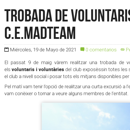
Trobada de Voluntaris
C.E.MadTeam
Miércoles, 19 de Mayo de 2021
0 comentarios
Pe
El passat 9 de maig vàrem realitzar una trobada de volu
voluntaris i voluntàries
els
del club exposèssin totes les
el club a nivell social i posar tots els mitjans disponibles per
Pel matí vam tenir l'opció de realitzar una curta excursió a 
vam conèixer o tornar a veure alguns membres de l'entitat.