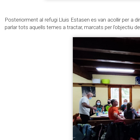
Posteriorment al refugi Lluis Estasen es van acollir per a 
parlar tots aquells temes a tractar, marcats per l'objectiu de