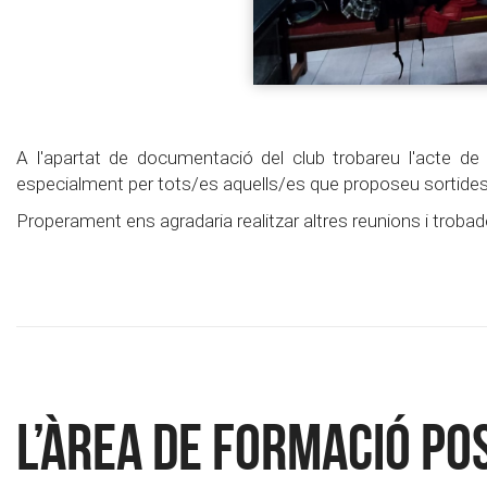
A l'apartat de documentació del club trobareu l'acte de
especialment per tots/es aquells/es que proposeu sortides i
Properament ens agradaria realitzar altres reunions i troba
L’Àrea de Formació p