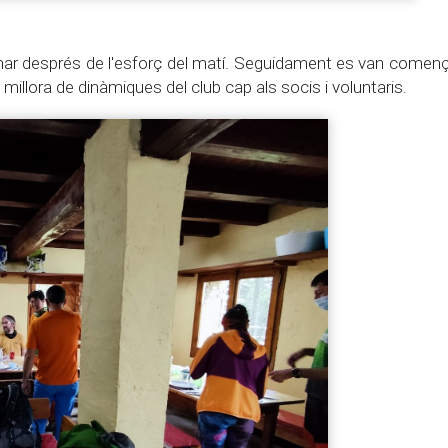
dinar després de l'esforç del matí. Seguidament es van començ
 millora de dinàmiques del club cap als socis i voluntaris.