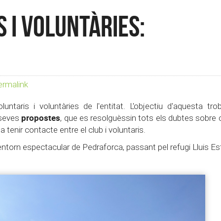
 i Voluntàries:
rmalink
ntaris i voluntàries de l'entitat. L'objectiu d'aquesta tr
propostes
 seves
, que es resolguèssin tots els dubtes sobre
 a tenir contacte entre el club i voluntaris.
l'entorn espectacular de Pedraforca, passant pel refugi Lluis E