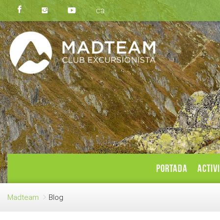
ca
PORTADA
ACTIV
Madteam
Blog