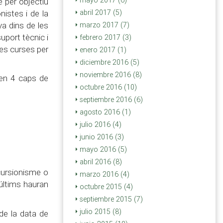
mayo 2017 (6)
é per objectiu
nistes i de la
abril 2017 (5)
a dins de les
marzo 2017 (7)
uport tècnic i
febrero 2017 (3)
les curses per
enero 2017 (1)
diciembre 2016 (5)
noviembre 2016 (8)
 en 4 caps de
octubre 2016 (10)
septiembre 2016 (6)
agosto 2016 (1)
julio 2016 (4)
junio 2016 (3)
mayo 2016 (5)
abril 2016 (8)
cursionisme o
marzo 2016 (4)
 últims hauran
octubre 2015 (4)
septiembre 2015 (7)
julio 2015 (8)
de la data de