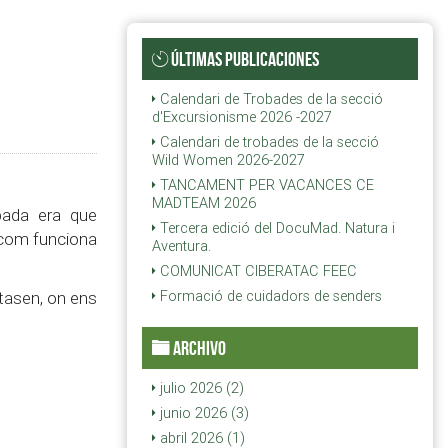
ÚLTIMAS PUBLICACIONES
Calendari de Trobades de la secció
d'Excursionisme 2026 -2027
Calendari de trobades de la secció
Wild Women 2026-2027
TANCAMENT PER VACANCES CE
MADTEAM 2026
obada era que
Tercera edició del DocuMad. Natura i
 com funciona
Aventura.
COMUNICAT CIBERATAC FEEC
stasen, on ens
Formació de cuidadors de senders
ARCHIVO
julio 2026 (2)
junio 2026 (3)
abril 2026 (1)