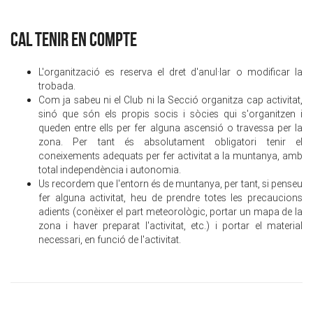
CAL TENIR EN COMPTE
L'organització es reserva el dret d'anul·lar o modificar la
trobada.
Com ja sabeu ni el Club ni la Secció organitza cap activitat,
sinó que són els propis socis i sòcies qui s'organitzen i
queden entre ells per fer alguna ascensió o travessa per la
zona. Per tant és absolutament obligatori tenir el
coneixements adequats per fer activitat a la muntanya, amb
total independència i autonomia.
Us recordem que l'entorn és de muntanya, per tant, si penseu
fer alguna activitat, heu de prendre totes les precaucions
adients (conèixer el part meteorològic, portar un mapa de la
zona i haver preparat l'activitat, etc.) i portar el material
necessari, en funció de l'activitat.