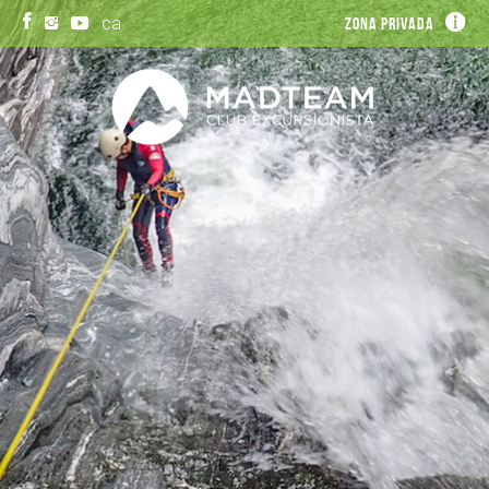
ca
Zona privada