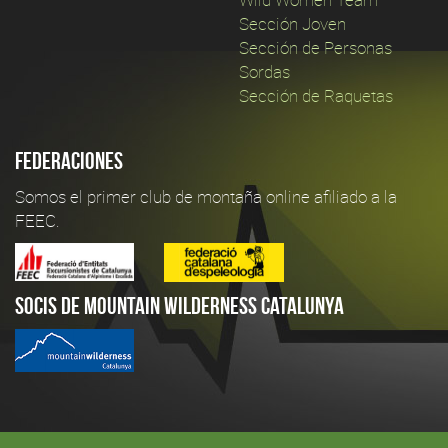
Sección Joven
Sección de Personas
Sordas
Sección de Raquetas
Federaciones
Somos el primer club de montaña online afiliado a la
FEEC.
Socis de Mountain Wilderness Catalunya