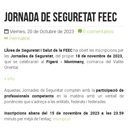
Jornada de Seguretat FEEC
Viernes, 20 de Octubre de 2023
0 comentarios
Permalink
L'Àrea de Seguretat i Salut de la FEEC
ha obert les inscripcions per
Jornades de Seguretat
18 de novembre de 2023,
les
, del proper
Figaró - Montmany,
que
se celebraran al
comarca del Vallès
Oriental.
+ info
participació de
Aquestes Jornades de Seguretat compten amb la
professionals competents
en la matèria amb un ventall de
ponències que s'adreça a les entitats, federats i federades.
Inscripcions abans del 15 de novembre de 2023 a les 23.59
minuts per mitjà de l'enllaç:
Inscripció