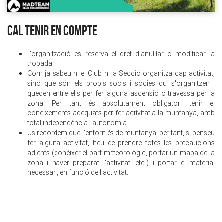
CAL TENIR EN COMPTE
L'organització es reserva el dret d'anul·lar o modificar la
trobada.
Com ja sabeu ni el Club ni la Secció organitza cap activitat,
sinó que són els propis socis i sòcies qui s'organitzen i
queden entre ells per fer alguna ascensió o travessa per la
zona. Per tant és absolutament obligatori tenir el
coneixements adequats per fer activitat a la muntanya, amb
total independència i autonomia.
Us recordem que l'entorn és de muntanya, per tant, si penseu
fer alguna activitat, heu de prendre totes les precaucions
adients (conèixer el part meteorològic, portar un mapa de la
zona i haver preparat l'activitat, etc.) i portar el material
necessari, en funció de l'activitat.