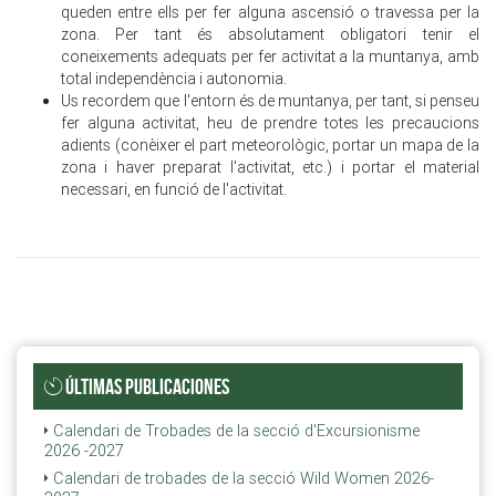
queden entre ells per fer alguna ascensió o travessa per la
zona. Per tant és absolutament obligatori tenir el
coneixements adequats per fer activitat a la muntanya, amb
total independència i autonomia.
Us recordem que l'entorn és de muntanya, per tant, si penseu
fer alguna activitat, heu de prendre totes les precaucions
adients (conèixer el part meteorològic, portar un mapa de la
zona i haver preparat l'activitat, etc.) i portar el material
necessari, en funció de l'activitat.
ÚLTIMAS PUBLICACIONES
Calendari de Trobades de la secció d'Excursionisme
2026 -2027
Calendari de trobades de la secció Wild Women 2026-