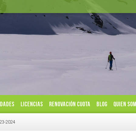
IDADES
LICENCIAS
RENOVACIÓN CUOTA
BLOG
QUIEN SO
23-2024