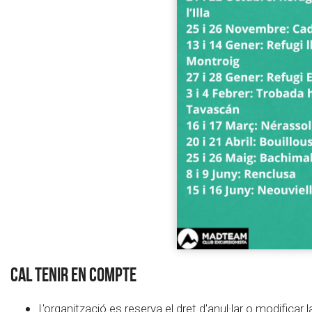
CAL TENIR EN COMPTE
L'organització es reserva el dret d'anul·lar o modificar 