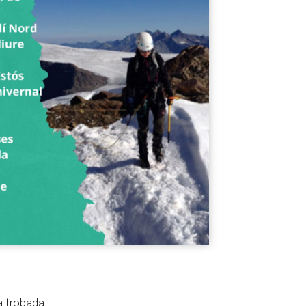
la trobada.