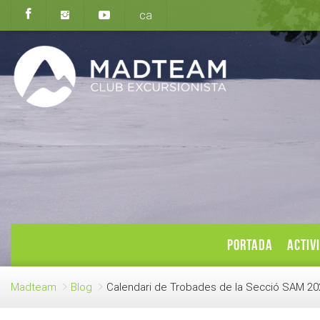
ca
PORTADA
ACTIV
Madteam
Blog
Calendari de Trobades de la Secció SAM 20