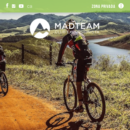
ca
Zona privada