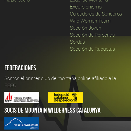
Excursionismo
Cuidadores de Senderos
Wild Women Team
Sección Joven
Sección de Personas
Sordas
Sección de Raquetas
Federaciones
Somos el primer club de montaña online afiliado a la
FEEC.
Socis de Mountain Wilderness Catalunya