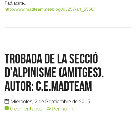
Pa&iacute...
http://www.madteam.net/blog003257/art_5558/
Trobada de la Secció
d'Alpinisme (Amitges).
Autor: c.e.madteam
Miércoles, 2 de Septiembre de 2015
0 comentarios
Permalink