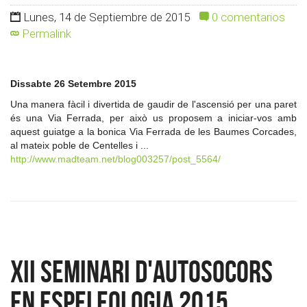
Lunes, 14 de Septiembre de 2015
0 comentarios
Permalink
Dissabte 26 Setembre 2015
Una manera fàcil i divertida de gaudir de l'ascensió per una paret
és una Via Ferrada, per això us proposem a iniciar-vos amb
aquest guiatge a la bonica Via Ferrada de les Baumes Corcades,
al mateix poble de Centelles i ...
http://www.madteam.net/blog003257/post_5564/
XII SEMINARI D'AUTOSOCORS
EN ESPELEOLOGIA 2015.