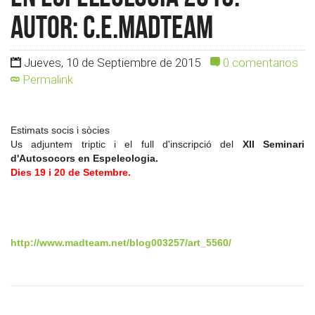
Autor: c.e.madteam
Jueves, 10 de Septiembre de 2015
0 comentarios
Permalink
Estimats socis i sòcies
Us adjuntem triptic i el full d'inscripció del
XII Seminari
d'Autosocors en Espeleologia.
Dies 19 i 20 de Setembre.
http://www.madteam.net/blog003257/art_5560/