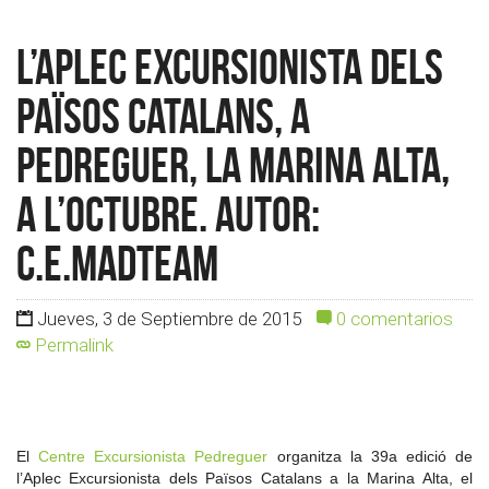
L’Aplec Excursionista dels
Països Catalans, a
Pedreguer, la Marina Alta,
a l’octubre. Autor:
c.e.madteam
Jueves, 3 de Septiembre de 2015
0 comentarios
Permalink
El
Centre Excursionista Pedreguer
organitza la 39a edició de
l’Aplec Excursionista dels Països Catalans a la Marina Alta, el