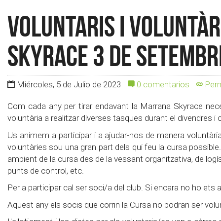
Voluntaris i voluntà
Skyrace 3 de setembr
Miércoles, 5 de Julio de 2023
0 comentarios
Perm
Com cada any per tirar endavant la Marrana Skyrace nece
voluntària a realitzar diverses tasques durant el divendres 
Us animem a participar i a ajudar-nos de manera voluntària 
voluntàries sou una gran part dels qui feu la cursa possibl
ambient de la cursa des de la vessant organitzativa, de logís
punts de control, etc.
Per a participar cal ser soci/a del club. Si encara no ho e
Aquest any els socis que corrin la Cursa no podran ser volun