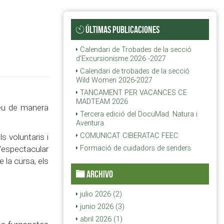
ÚLTIMAS PUBLICACIONES
Calendari de Trobades de la secció
d'Excursionisme 2026 -2027
Calendari de trobades de la secció
Wild Women 2026-2027
TANCAMENT PER VACANCES CE
MADTEAM 2026
deu de manera
Tercera edició del DocuMad. Natura i
Aventura.
COMUNICAT CIBERATAC FEEC
s voluntaris i
l'espectacular
Formació de cuidadors de senders
 la cursa, els
ARCHIVO
julio 2026 (2)
junio 2026 (3)
abril 2026 (1)