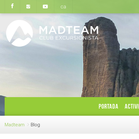
ca
PORTADA
ACTIV
Madteam
Blog