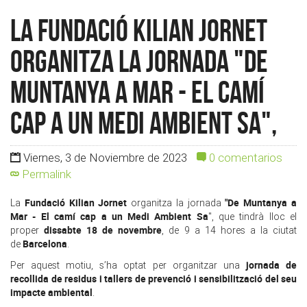
La Fundació Kilian Jornet
organitza la jornada "De
Muntanya a Mar - El camí
cap a un Medi Ambient Sa",
Viernes, 3 de Noviembre de 2023
0 comentarios
Permalink
Fundació Kilian Jornet
"De Muntanya a
La
organitza la jornada
Mar - El camí cap a un Medi Ambient Sa
", que tindrà lloc el
dissabte 18 de novembre
proper
, de 9 a 14 hores a la ciutat
Barcelona
de
.
jornada de
Per aquest motiu, s’ha optat per organitzar una
recollida de residus i tallers de prevenció i sensibilització del seu
impacte ambiental
.