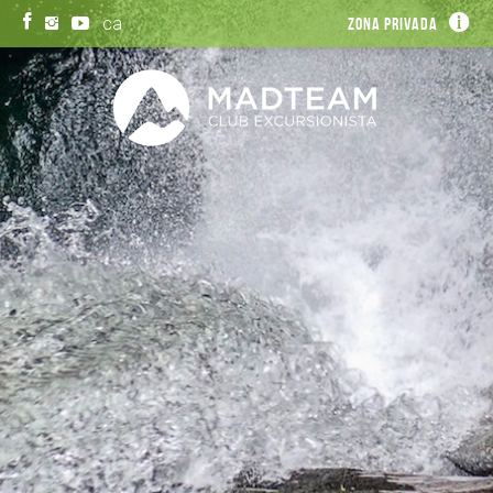
ca
Zona privada