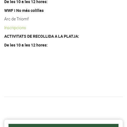
De les 10 a les 12 hores:
WWF i No más colillas
Arc de Triomf
Inscripcions
ACTIVITATS DE RECOLLIDA A LA PLATJA:
De les 10 a les 12 hores: