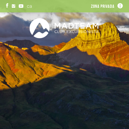
ca
Zona privada