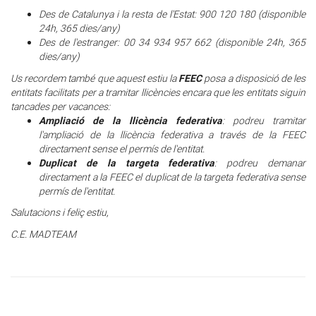
Des de Catalunya i la resta de l'Estat: 900 120 180 (disponible
24h, 365 dies/any)
Des de l'estranger: 00 34 934 957 662 (disponible 24h, 365
dies/any)
FEEC
Us recordem també que aquest estiu la
posa a disposició de les
entitats facilitats per a tramitar llicències encara que les entitats siguin
tancades per vacances:
Ampliació de la llicència federativa
: podreu tramitar
l'ampliació de la llicència federativa a través de la FEEC
directament sense el permís de l'entitat.
Duplicat de la targeta federativa
: podreu demanar
directament a la FEEC el duplicat de la targeta federativa sense
permís de l'entitat.
Salutacions i feliç estiu,
C.E. MADTEAM