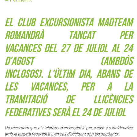
El Club Excursionista MadTeam
romandrà tancat per
vacances del 27 de juliol al 24
d'agost (ambdós
inclosos).
L'últim dia
, abans de
les vacances,
per a la
tramitació de llicències
federatives serà el 24 de juliol
Us recordem que els telèfons d'emergència per a casos d'incidències
amb la targeta federativa o en cas d'accident són els següents: