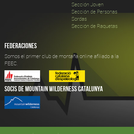
Sección Joven
Sección de Personas
Sordas
Sección de Raquetas
Federaciones
Somos el primer club de montaña online afiliado a la
FEEC.
Socis de Mountain Wilderness Catalunya