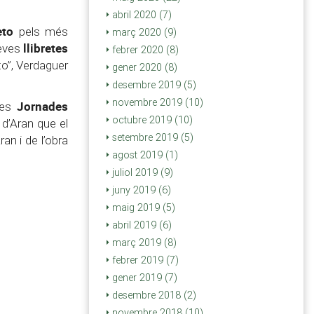
abril 2020 (7)
eto
pels més
març 2020 (9)
llibretes
eves
febrer 2020 (8)
to”, Verdaguer
gener 2020 (8)
desembre 2019 (5)
novembre 2019 (10)
Jornades
 les
octubre 2019 (10)
d’Aran que el
setembre 2019 (5)
an i de l’obra
agost 2019 (1)
juliol 2019 (9)
juny 2019 (6)
maig 2019 (5)
abril 2019 (6)
març 2019 (8)
febrer 2019 (7)
gener 2019 (7)
desembre 2018 (2)
novembre 2018 (10)