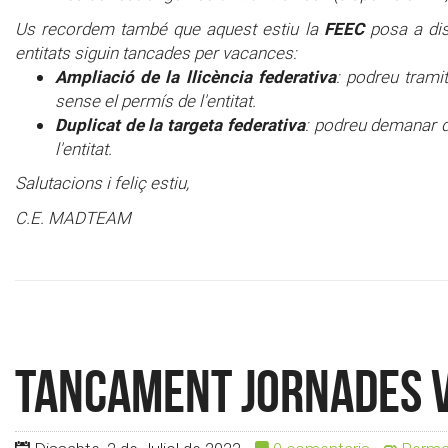
FEEC
Us recordem també que aquest estiu la
posa a disp
entitats siguin tancades per vacances:
Ampliació de la llicència federativa
: podreu tramit
sense el permís de l'entitat.
Duplicat de la targeta federativa
: podreu demanar d
l'entitat.
Salutacions i feliç estiu,
C.E. MADTEAM
Tancament Jornades 