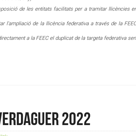
osició de les entitats facilitats per a tramitar llicències 
ar l'ampliació de la llicència federativa a través de la FEE
irectament a la FEEC el duplicat de la targeta federativa se
Verdaguer 2022