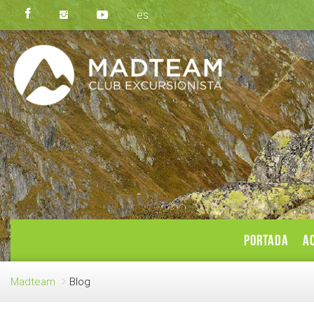
es
PORTADA
AC
Madteam
Blog