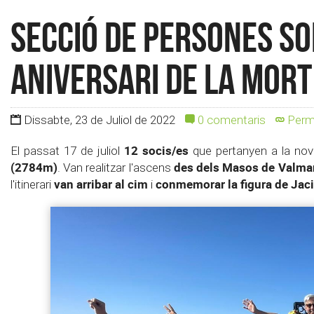
Secció de Persones So
aniversari de la mort
Dissabte, 23 de Juliol de 2022
0 comentaris
Perm
12 socis/es
El passat 17 de juliol
que pertanyen a la no
(2784m)
des dels Masos de Valma
. Van realitzar l'ascens
van arribar al cim
conmemorar la figura de Jac
l'itinerari
i