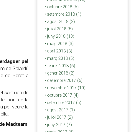
octubre 2018 (5)
setembre 2018 (1)
agost 2018 (2)
juliol 2018 (5)
juny 2018 (10)
maig 2018 (3)
abril 2018 (8)
març 2018 (5)
Verdaguer pel
febrer 2018 (6)
am de Salardú
gener 2018 (2)
bé de Beret a
desembre 2017 (6)
novembre 2017 (10)
el santuari de
octubre 2017 (4)
del port de la
setembre 2017 (5)
a per veure la
agost 2017 (1)
ella.
juliol 2017 (2)
b de Madteam
.
juny 2017 (7)