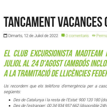
Tancament Vacances 
Dimarts, 12 de Juliol de 2022
0 comentaris
Perma
El Club Excursionista MadTeam 
juliol al 24 d'agost (ambdós inclo
a la tramitació de llicències feder
Us recordem que els telèfons d'emergència per a casos
següents:
Des de Catalunya i la resta de l'Estat: 900 120 180 (d
Des de l'estranger: 00 34 934 957 662 (disponible 24h