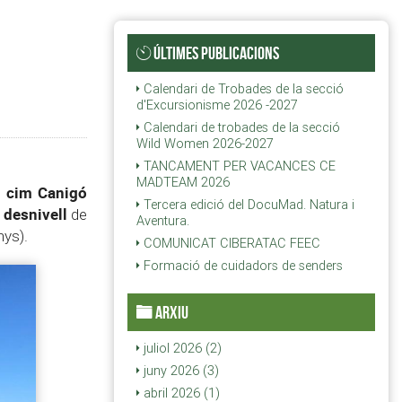
ÚLTIMES PUBLICACIONS
Calendari de Trobades de la secció
d'Excursionisme 2026 -2027
Calendari de trobades de la secció
Wild Women 2026-2027
TANCAMENT PER VACANCES CE
MADTEAM 2026
cim Canigó
l
Tercera edició del DocuMad. Natura i
 desnivell
de
Aventura.
nys).
COMUNICAT CIBERATAC FEEC
Formació de cuidadors de senders
ARXIU
juliol 2026 (2)
juny 2026 (3)
abril 2026 (1)