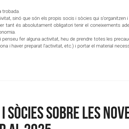
la trobada.
vitat, sinó que són els propis socis i sòcies qui s'organitzen 
Per tant és absolutament obligatori tenir el coneixements ad
tonomia.
 penseu fer alguna activitat, heu de prendre totes les preca
a i haver preparat l'activitat, etc.) i portar el material necess
 i sòcies sobre les nov