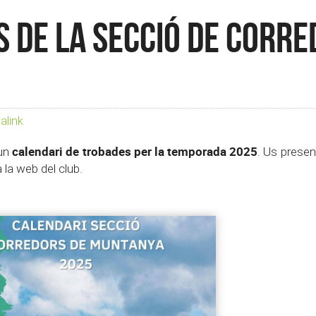
 de la Secció de Corr
link
calendari de trobades per la temporada 2025
un
. Us prese
 la web del club.