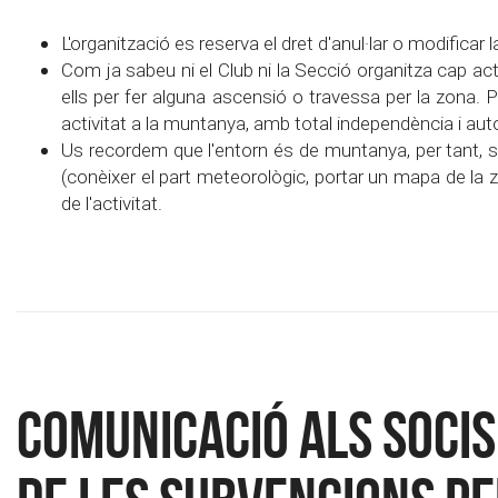
L'organització es reserva el dret d'anul·lar o modificar 
Com ja sabeu ni el Club ni la Secció organitza cap acti
ells per fer alguna ascensió o travessa per la zona. 
activitat a la muntanya, amb total independència i au
Us recordem que l'entorn és de muntanya, per tant, si
(conèixer el part meteorològic, portar un mapa de la zon
de l'activitat.
Comunicació als socis