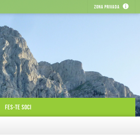
Zona privada
FES-TE SOCI