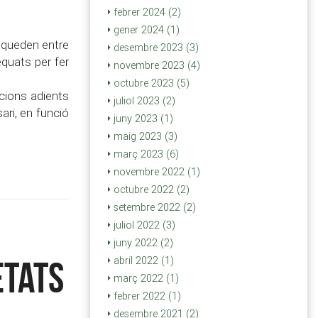
febrer 2024 (2)
gener 2024 (1)
i queden entre
desembre 2023 (3)
equats per fer
novembre 2023 (4)
octubre 2023 (5)
ucions adients
juliol 2023 (2)
ari, en funció
juny 2023 (1)
maig 2023 (3)
març 2023 (6)
novembre 2022 (1)
octubre 2022 (2)
setembre 2022 (2)
juliol 2022 (3)
juny 2022 (2)
etats
abril 2022 (1)
març 2022 (1)
febrer 2022 (1)
desembre 2021 (2)