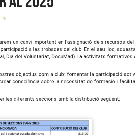
r al 2025
ink
em un canvi important en l’assignació dels recursos del
articipació a les trobades del club. En el seu lloc, aquest
al, Dia del Voluntariat, DocuMad) i a activitats formatives
stres objectius com a club: fomentar la participació act
crear consciència sobre la necessitat de formació i facilitar
er les diferents seccions, amb la distribució següent: