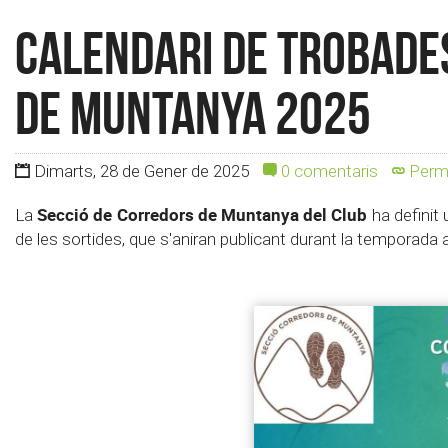
Calendari de Trobades
de Muntanya 2025
Dimarts, 28 de Gener de 2025
0 comentaris
Perma
Secció de Corredors de Muntanya del Club
La
ha definit 
de les sortides, que s'aniran publicant durant la temporada a