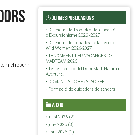
edors
ÚLTIMES PUBLICACIONS
Calendari de Trobades de la secció
d'Excursionisme 2026 -2027
Calendari de trobades de la secció
Wild Women 2026-2027
TANCAMENT PER VACANCES CE
MADTEAM 2026
ntem el resum
Tercera edició del DocuMad. Natura i
Aventura.
COMUNICAT CIBERATAC FEEC
Formació de cuidadors de senders
ARXIU
juliol 2026 (2)
juny 2026 (3)
abril 2026 (1)