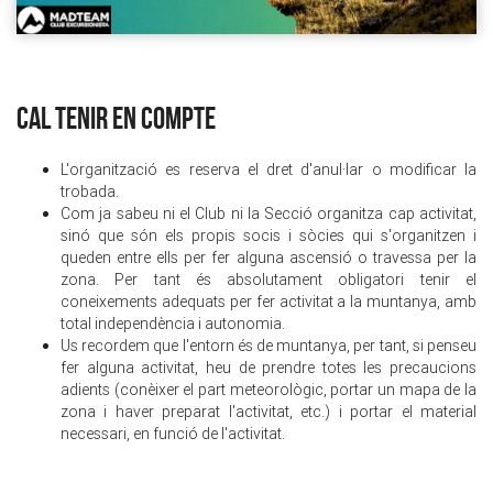
CAL TENIR EN COMPTE
L'organització es reserva el dret d'anul·lar o modificar la
trobada.
Com ja sabeu ni el Club ni la Secció organitza cap activitat,
sinó que són els propis socis i sòcies qui s'organitzen i
queden entre ells per fer alguna ascensió o travessa per la
zona. Per tant és absolutament obligatori tenir el
coneixements adequats per fer activitat a la muntanya, amb
total independència i autonomia.
Us recordem que l'entorn és de muntanya, per tant, si penseu
fer alguna activitat, heu de prendre totes les precaucions
adients (conèixer el part meteorològic, portar un mapa de la
zona i haver preparat l'activitat, etc.) i portar el material
necessari, en funció de l'activitat.