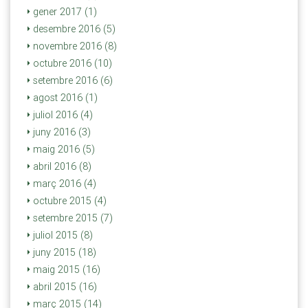
gener 2017 (1)
desembre 2016 (5)
novembre 2016 (8)
octubre 2016 (10)
setembre 2016 (6)
agost 2016 (1)
juliol 2016 (4)
juny 2016 (3)
maig 2016 (5)
abril 2016 (8)
març 2016 (4)
octubre 2015 (4)
setembre 2015 (7)
juliol 2015 (8)
juny 2015 (18)
maig 2015 (16)
abril 2015 (16)
març 2015 (14)