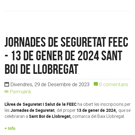
Jornades de Seguretat FEEC
- 13 de gener de 2024 Sant
Boi de Llobregat
Divendres, 29 de Desembre de 2023
0 comentaris
Permalink
L'Àrea de Seguretat i Salut de la FEEC
ha obert les inscripcions per
Jornades de Seguretat
13 de gener de 2024,
les
, del proper
que
se
Sant Boi de Llobregat,
celebraran a
comarca del Baix Llobregat.
+ info