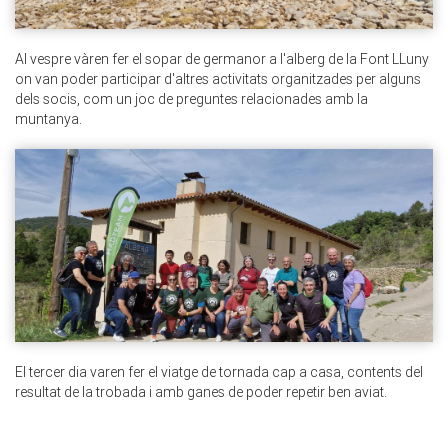
Al vespre vàren fer el sopar de germanor a l'alberg de la Font LLuny
on van poder participar d'altres activitats organitzades per alguns
dels socis, com un joc de preguntes relacionades amb la
muntanya.
El tercer dia varen fer el viatge de tornada cap a casa, contents del
resultat de la trobada i amb ganes de poder repetir ben aviat.