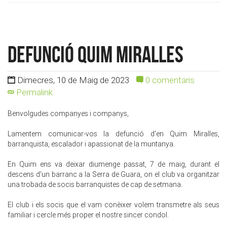
Defunció Quim Miralles
Dimecres, 10 de Maig de 2023
0 comentaris
Permalink
Benvolgudes companyes i companys,
Lamentem comunicar-vos la defunció d'en Quim Miralles,
barranquista, escalador i apassionat de la muntanya.
En Quim ens va deixar diumenge passat, 7 de maig, durant el
descens d'un barranc a la Serra de Guara, on el club va organitzar
una trobada de socis barranquistes de cap de setmana.
El club i els socis que el vam conèixer volem transmetre als seus
familiar i cercle més proper el nostre sincer condol.