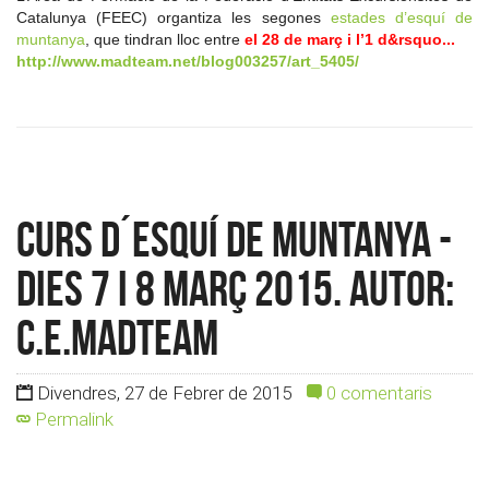
Catalunya (FEEC) organtiza les segones
estades d’esquí de
muntanya
, que tindran lloc entre
el 28 de març i l’1 d&rsquo...
http://www.madteam.net/blog003257/art_5405/
Curs d´esquí de muntanya -
Dies 7 i 8 Març 2015. Autor:
c.e.madteam
Divendres, 27 de Febrer de 2015
0 comentaris
Permalink