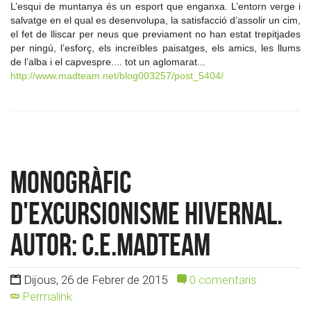
L’esqui de muntanya és un esport que enganxa. L’entorn verge i
salvatge en el qual es desenvolupa, la satisfacció d’assolir un cim,
el fet de lliscar per neus que previament no han estat trepitjades
per ningú, l’esforç, els increïbles paisatges, els amics, les llums
de l’alba i el capvespre.... tot un aglomarat...
http://www.madteam.net/blog003257/post_5404/
Monogràfic
d'Excursionisme Hivernal.
Autor: c.e.madteam
Dijous, 26 de Febrer de 2015
0 comentaris
Permalink