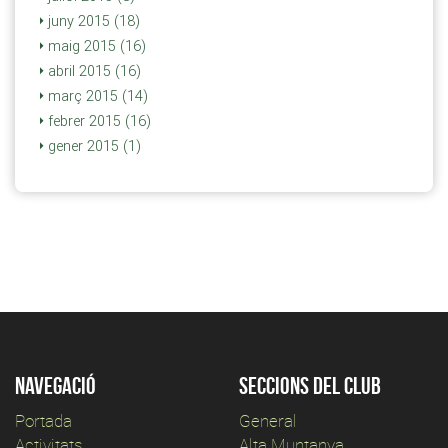
juny 2015 (18)
maig 2015 (16)
abril 2015 (16)
març 2015 (14)
febrer 2015 (16)
gener 2015 (1)
Navegació
Seccions del club
Portada
General
Activitats
Alta Muntanya