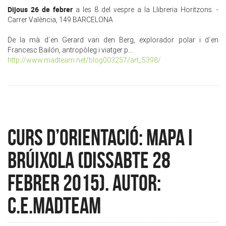
Dijous 26 de febrer
a les 8 del vespre a la Llibreria Horitzons. -
Carrer València, 149 BARCELONA
De la mà d´en Gerard van den Berg, explorador polar i d´en
Francesc Bailón, antropòleg i viatger p...
http://www.madteam.net/blog003257/art_5398/
Curs d’orientació: mapa i
brúixola (Dissabte 28
febrer 2015). Autor:
c.e.madteam