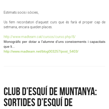
Estimats socis i sòcies,
Us fem recordatori d'aquest curs que és farà el proper cap de
setmana, encara queden places.
http://www.madteam.cat/cursos/curso.php/8/
Monogràfic per dotar a l’alumne d’uns coneixements i capacitats
que li...
http://www.madteam.net/blog003257/post_5403/
CLUB D’ESQUÍ DE MUNTANYA:
Sortides d’esquí de