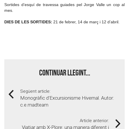
Sortides d’esquí de travessa guiades pel Jorge Valle un cop al
mes.
DIES DE LES SORTIDES:
21 de febrer, 14 de març i 12 d’abril.
Continuar llegint...
Següent article:
Monogràfic d'Excursionisme Hivernal. Autor:
c.e.madteam
Article anterior:
Viatjar amb X-Plore: una manera diferent i