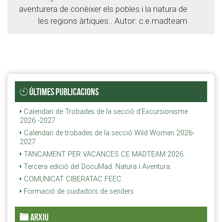
aventurera de conèixer els pobles i la natura de
les regions àrtiques.. Autor: c.e.madteam
ÚLTIMES PUBLICACIONS
Calendari de Trobades de la secció d'Excursionisme
2026 -2027
Calendari de trobades de la secció Wild Women 2026-
2027
TANCAMENT PER VACANCES CE MADTEAM 2026
Tercera edició del DocuMad. Natura i Aventura.
COMUNICAT CIBERATAC FEEC
Formació de cuidadors de senders
ARXIU