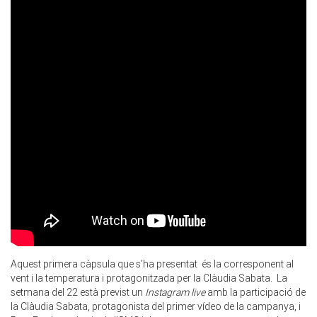
Aquest primera càpsula que s’ha presentat és la corresponent al
vent i la temperatura i protagonitzada per la Clàudia Sabata. La
setmana del 22 està previst un
Instagram
live
amb la participació de
la Clàudia Sabata, protagonista del primer vídeo de la campanya, i