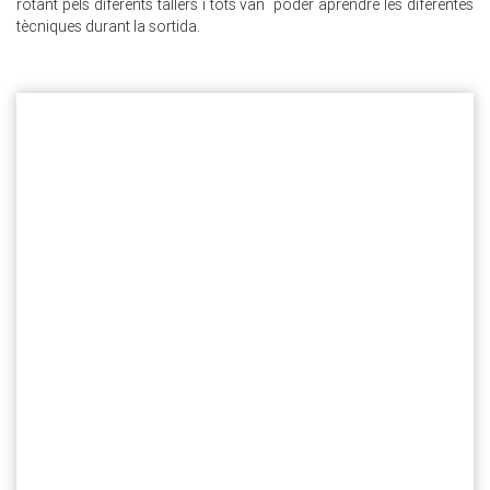
rotant pels diferents tallers i tots van poder aprendre les diferentes
tècniques durant la sortida.