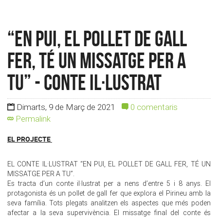
“En Pui, el pollet de gall
fer, té un missatge per a
tu” - Conte il·lustrat
Dimarts, 9 de Març de 2021
0 comentaris
Permalink
EL PROJECTE
EL CONTE IL·LUSTRAT “EN PUI, EL POLLET DE GALL FER, TÉ UN
MISSATGE PER A TU”.
Es tracta d’un conte il·lustrat per a nens d’entre 5 i 8 anys. El
protagonista és un pollet de gall fer que explora el Pirineu amb la
seva família. Tots plegats analitzen els aspectes que més poden
afectar a la seva supervivència. El missatge final del conte és