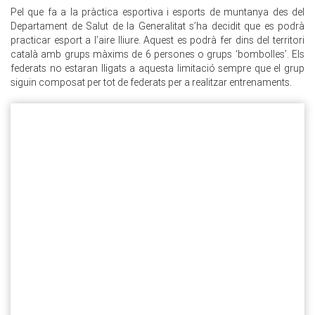
Pel que fa a la pràctica esportiva i esports de muntanya des del
Departament de Salut de la Generalitat s’ha decidit que es podrà
practicar esport a l’aire lliure. Aquest es podrà fer dins del territori
català amb grups màxims de 6 persones o grups ‘bombolles’. Els
federats no estaran lligats a aquesta limitació sempre que el grup
siguin composat per tot de federats per a realitzar entrenaments.