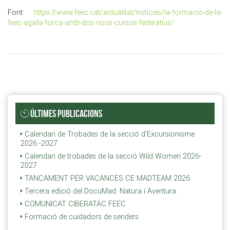
Font:
https://www.feec.cat/actualitat/noticies/la-formacio-de-la-
feec-agafa-forca-amb-dos-nous-cursos-federatius/
ÚLTIMES PUBLICACIONS
Calendari de Trobades de la secció d'Excursionisme
2026 -2027
Calendari de trobades de la secció Wild Women 2026-
2027
TANCAMENT PER VACANCES CE MADTEAM 2026
Tercera edició del DocuMad. Natura i Aventura.
COMUNICAT CIBERATAC FEEC
Formació de cuidadors de senders