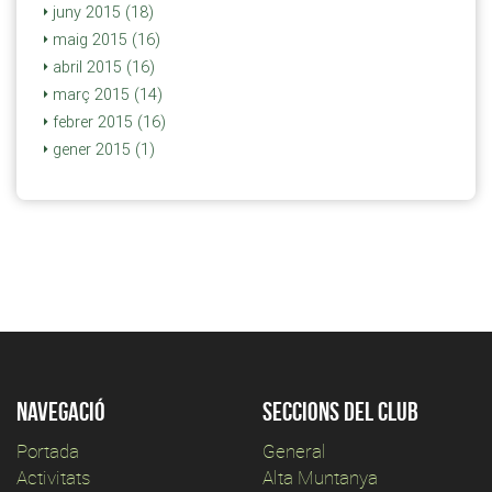
juny 2015 (18)
maig 2015 (16)
abril 2015 (16)
març 2015 (14)
febrer 2015 (16)
gener 2015 (1)
Navegació
Seccions del club
Portada
General
Activitats
Alta Muntanya