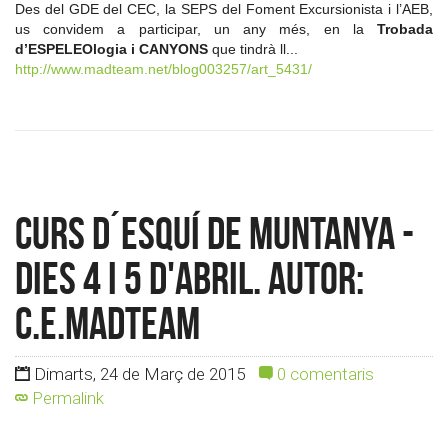
Des del GDE del CEC, la SEPS del Foment Excursionista i l’AEB,
us convidem a participar, un any més, en la
Trobada
d’ESPELEOlogia i CANYONS
que tindrà ll...
http://www.madteam.net/blog003257/art_5431/
Curs d´esquí de muntanya -
Dies 4 i 5 d'Abril. Autor:
c.e.madteam
Dimarts, 24 de Març de 2015
0 comentaris
Permalink