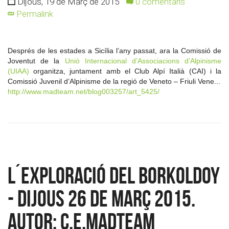
Dijous, 19 de Març de 2015
0 comentaris
Permalink
Després de les estades a Sicília l’any passat, ara la Comissió de
Joventut de la
Unió Internacional d’Associacions d’Alpinisme
(UIAA)
organitza, juntament amb el Club Alpí Italià (CAI) i la
Comissió Juvenil d’Alpinisme de la regió de Veneto – Friuli Vene...
http://www.madteam.net/blog003257/art_5425/
L´Exploració del Borkoldoy
- Dijous 26 de març 2015.
Autor: c.e.madteam