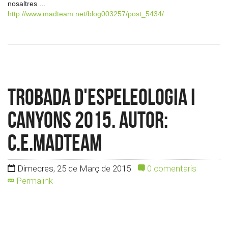
nosaltres ...
http://www.madteam.net/blog003257/post_5434/
Trobada d'ESPELEOLOGIA i
CANYONS 2015. Autor:
c.e.madteam
Dimecres, 25 de Març de 2015
0 comentaris
Permalink