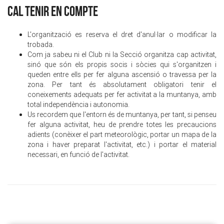
CAL TENIR EN COMPTE
L'organització es reserva el dret d'anul·lar o modificar la
trobada.
Com ja sabeu ni el Club ni la Secció organitza cap activitat,
sinó que són els propis socis i sòcies qui s'organitzen i
queden entre ells per fer alguna ascensió o travessa per la
zona. Per tant és absolutament obligatori tenir el
coneixements adequats per fer activitat a la muntanya, amb
total independència i autonomia.
Us recordem que l'entorn és de muntanya, per tant, si penseu
fer alguna activitat, heu de prendre totes les precaucions
adients (conèixer el part meteorològic, portar un mapa de la
zona i haver preparat l'activitat, etc.) i portar el material
necessari, en funció de l'activitat.