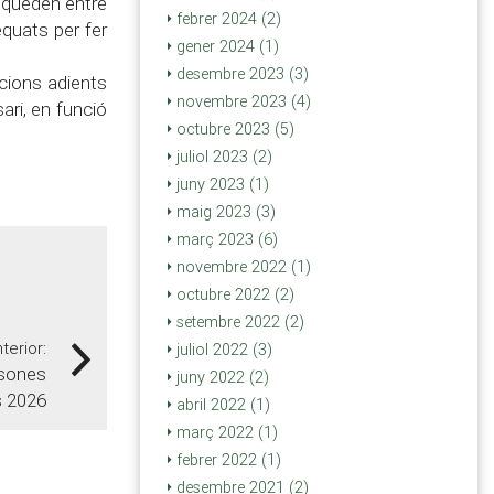
i queden entre
febrer 2024 (2)
equats per fer
gener 2024 (1)
desembre 2023 (3)
ucions adients
novembre 2023 (4)
ari, en funció
octubre 2023 (5)
juliol 2023 (2)
juny 2023 (1)
maig 2023 (3)
març 2023 (6)
novembre 2022 (1)
octubre 2022 (2)
setembre 2022 (2)
nterior:
juliol 2022 (3)
rsones
juny 2022 (2)
 2026
abril 2022 (1)
març 2022 (1)
febrer 2022 (1)
desembre 2021 (2)