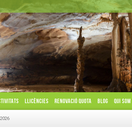
TIVITATS
LLICÈNCIES
RENOVACIÓ QUOTA
BLOG
QUI SOM
 2026