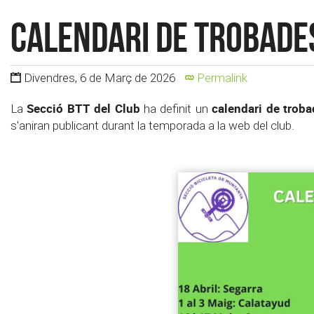
Calendari de Trobades
Divendres, 6 de Març de 2026
Permalink
Secció BTT del Club
calendari de troba
La
ha definit un
s'aniran publicant durant la temporada a la web del club.