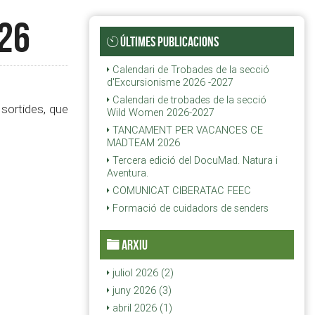
026
ÚLTIMES PUBLICACIONS
Calendari de Trobades de la secció
d'Excursionisme 2026 -2027
Calendari de trobades de la secció
sortides, que
Wild Women 2026-2027
TANCAMENT PER VACANCES CE
MADTEAM 2026
Tercera edició del DocuMad. Natura i
Aventura.
COMUNICAT CIBERATAC FEEC
Formació de cuidadors de senders
ARXIU
juliol 2026 (2)
juny 2026 (3)
abril 2026 (1)