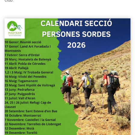
club.