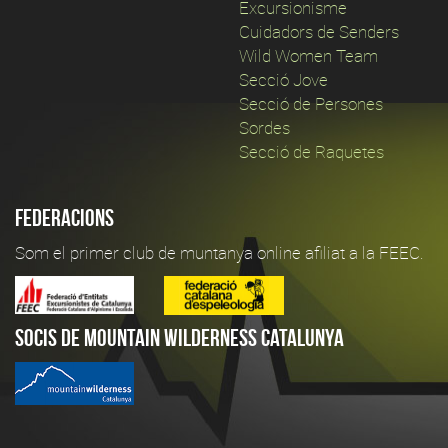
Excursionisme
Cuidadors de Senders
Wild Women Team
Secció Jove
Secció de Persones
Sordes
Secció de Raquetes
Federacions
Som el primer club de muntanya online afiliat a la FEEC.
Socis de Mountain Wilderness Catalunya