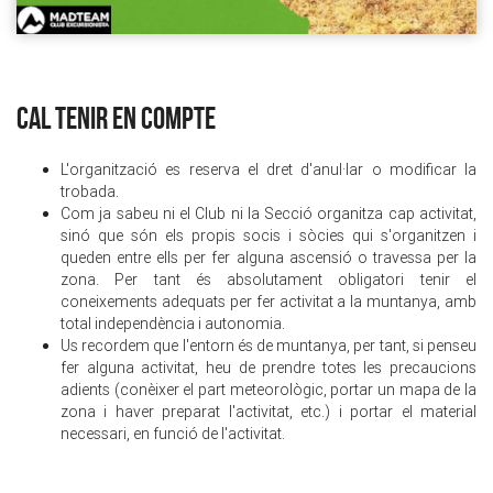
CAL TENIR EN COMPTE
L'organització es reserva el dret d'anul·lar o modificar la
trobada.
Com ja sabeu ni el Club ni la Secció organitza cap activitat,
sinó que són els propis socis i sòcies qui s'organitzen i
queden entre ells per fer alguna ascensió o travessa per la
zona. Per tant és absolutament obligatori tenir el
coneixements adequats per fer activitat a la muntanya, amb
total independència i autonomia.
Us recordem que l'entorn és de muntanya, per tant, si penseu
fer alguna activitat, heu de prendre totes les precaucions
adients (conèixer el part meteorològic, portar un mapa de la
zona i haver preparat l'activitat, etc.) i portar el material
necessari, en funció de l'activitat.