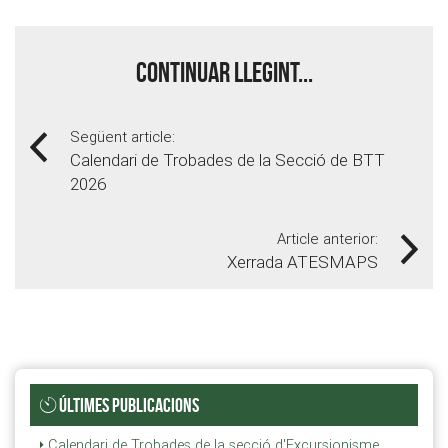
Continuar llegint...
Següent article:
Calendari de Trobades de la Secció de BTT
2026
Article anterior:
Xerrada ATESMAPS
ÚLTIMES PUBLICACIONS
Calendari de Trobades de la secció d'Excursionisme