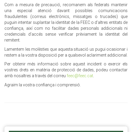
Com a mesura de precaució, recomanem als federats mantenir
una especial atenció davant possibles comunicacions
fraudulentes (correus electrònics, missatges o trucades) que
puguin intentar suplantar la identitat de la FEEC o d’altres entitats de
confiança, així com no facilitar dades personals addicionals ni
credencials d’accés sense verificar prèviament la identitat del
remitent.
Lamentem les molèsties que aquesta situació us pugui ocasionar i
restem a la vostra disposició per a qualsevol aclariment addicional.
Per obtenir més informació sobre aquest incident o exercir els
vostres drets en matèria de protecció de dades, podeu contactar
amb nosaltres a través del correu
feec@feec.cat
.
Agraïm la vostra confiança i comprensió.