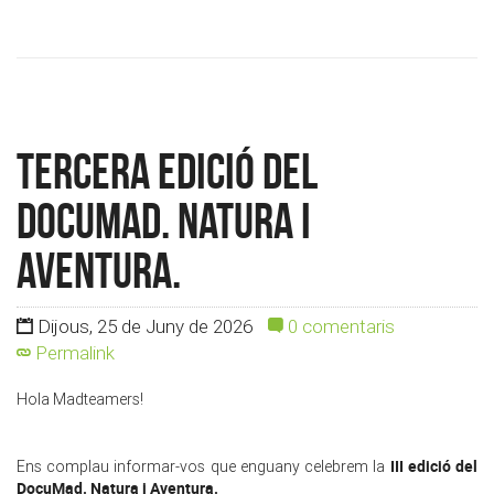
Tercera edició del
DocuMad. Natura i
Aventura.
Dijous, 25 de Juny de 2026
0 comentaris
Permalink
Hola Madteamers!
III
edició del
Ens complau informar-vos que enguany celebrem la
DocuMad. Natura i Aventura.