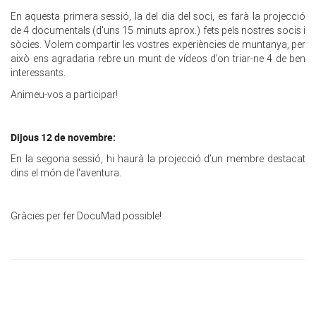
En aquesta primera sessió, la del dia del soci, es farà la projecció
de 4 documentals (d'uns 15 minuts aprox.) fets pels nostres socis i
sòcies. Volem compartir les vostres experiències de muntanya, per
això ens agradaria rebre un munt de vídeos d’on triar-ne 4 de ben
interessants.
Animeu-vos a participar!
Dijous 12 de novembre:
En la segona sessió, hi haurà la projecció d’un membre destacat
dins el món de l'aventura.
Gràcies per fer DocuMad possible!