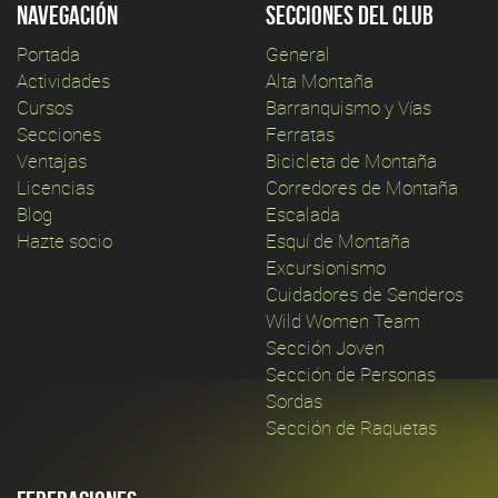
Navegación
Secciones del club
Portada
General
Actividades
Alta Montaña
Cursos
Barranquismo y Vías
Secciones
Ferratas
Ventajas
Bicicleta de Montaña
Licencias
Corredores de Montaña
Blog
Escalada
Hazte socio
Esquí de Montaña
Excursionismo
Cuidadores de Senderos
Wild Women Team
Sección Joven
Sección de Personas
Sordas
Sección de Raquetas