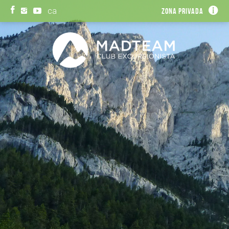
ca
Zona privada