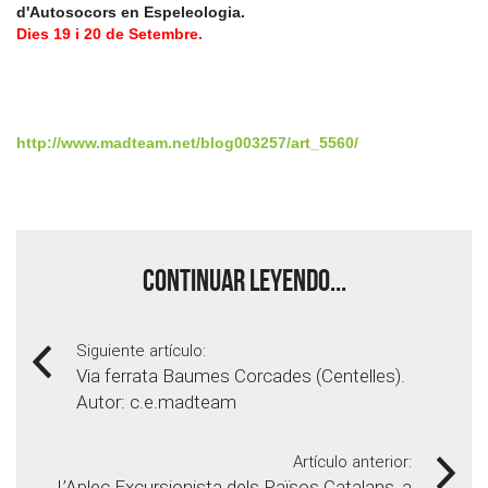
d'Autosocors en Espeleologia.
Dies 19 i 20 de Setembre.
http://www.madteam.net/blog003257/art_5560/
Continuar leyendo...
Siguiente artículo:
Via ferrata Baumes Corcades (Centelles).
Autor: c.e.madteam
Artículo anterior:
L’Aplec Excursionista dels Països Catalans, a