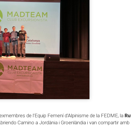
Ru
 exmembres de l'Equip Femení d'Alpinisme de la FEDME, la
briendo Camino a Jordània i Groenlàndia i van compartir amb 