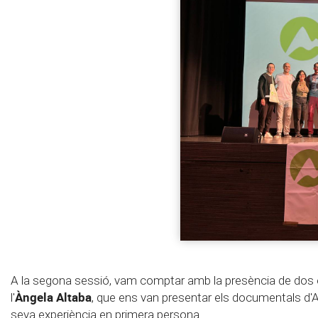
A la segona sessió, vam comptar amb la presència de dos
Àngela Altaba
l'
, que ens van presentar els documentals d'A
seva experiència en primera persona.