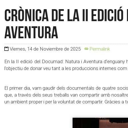
Crònica de la II edici
Aventura
Viernes, 14 de Noviembre de 2025
Permalink
En la II edició del Documad: Natura i Aventura d'enguany 
l'objectiu de donar veu tant a les produccions internes com
El primer dia, vam gaudir dels documentals de quatre soci
que, a través dels seus treballs van compartir amb nosaltr
un ambient proper i per la voluntat de compartir. Gràcies a to