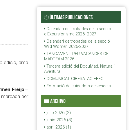
ÚLTIMAS PUBLICACIONES
Calendari de Trobades de la secció
d'Excursionisme 2026 -2027
Calendari de trobades de la secció
Wild Women 2026-2027
TANCAMENT PER VACANCES CE
MADTEAM 2026
a edició, amb
Tercera edició del DocuMad. Natura i
Aventura.
COMUNICAT CIBERATAC FEEC
Formació de cuidadors de senders
rmen Freijo
—
da marcada per
ARCHIVO
julio 2026 (2)
junio 2026 (3)
abril 2026 (1)