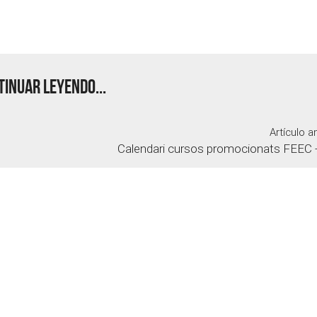
inuar leyendo...
Artículo an
Calendari cursos promocionats FEEC 