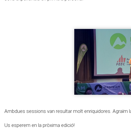
Ambdues sessions van resultar molt enriquidores. Agraïm la
Us esperem en la pròxima edició!