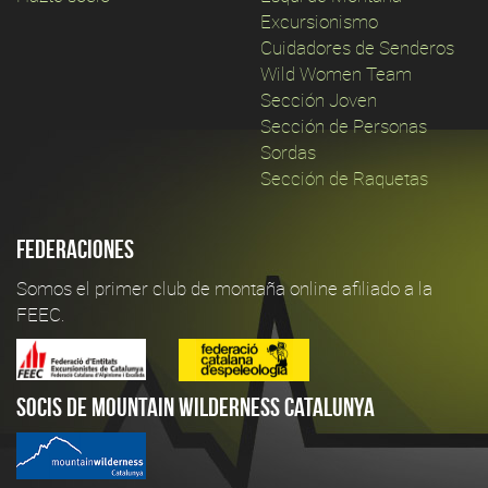
Excursionismo
Cuidadores de Senderos
Wild Women Team
Sección Joven
Sección de Personas
Sordas
Sección de Raquetas
Federaciones
Somos el primer club de montaña online afiliado a la
FEEC.
Socis de Mountain Wilderness Catalunya