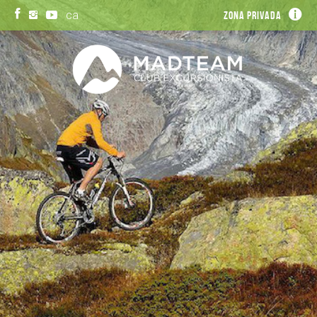
ca
Zona privada