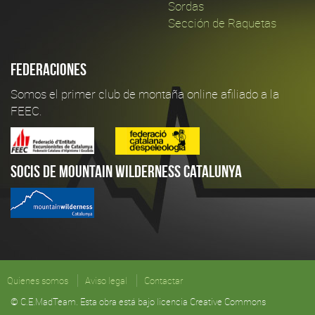
Sordas
Sección de Raquetas
Federaciones
Somos el primer club de montaña online afiliado a la
FEEC.
Socis de Mountain Wilderness Catalunya
Quienes somos
Aviso legal
Contactar
© C.E.MadTeam. Esta obra está bajo licencia Creative Commons