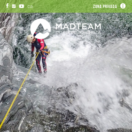
ca
Zona privada