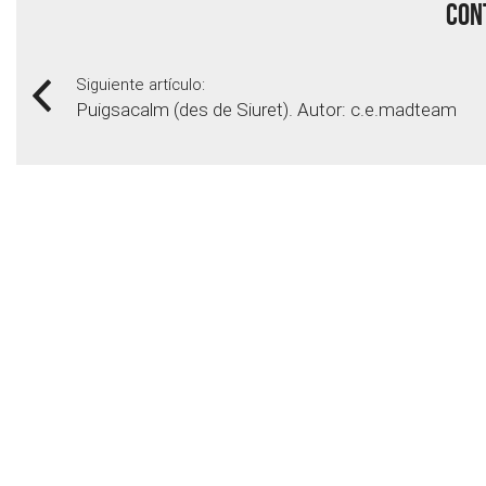
Cont
Siguiente artículo:
Puigsacalm (des de Siuret). Autor: c.e.madteam