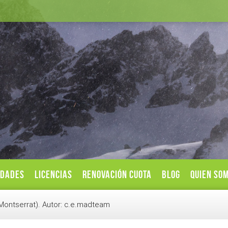
IDADES
LICENCIAS
RENOVACIÓN CUOTA
BLOG
QUIEN SO
e Montserrat). Autor: c.e.madteam