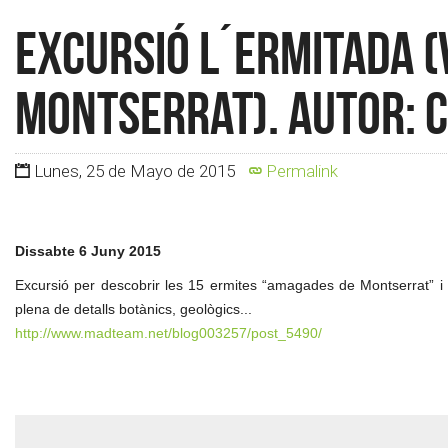
Excursió l´Ermitada (v
Montserrat). Autor: 
Lunes, 25 de Mayo de 2015
Permalink
Dissabte 6 Juny 2015
Excursió per descobrir les 15 ermites “amagades de Montserrat” i t
plena de detalls botànics, geològics...
http://www.madteam.net/blog003257/post_5490/