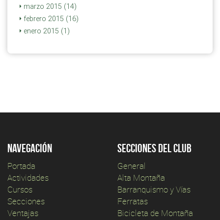
marzo 2015 (14)
febrero 2015 (16)
enero 2015 (1)
Navegación
Secciones del club
Portada
General
Actividades
Alta Montaña
Cursos
Barranquismo y Vías
Secciones
Ferratas
Ventajas
Bicicleta de Montaña