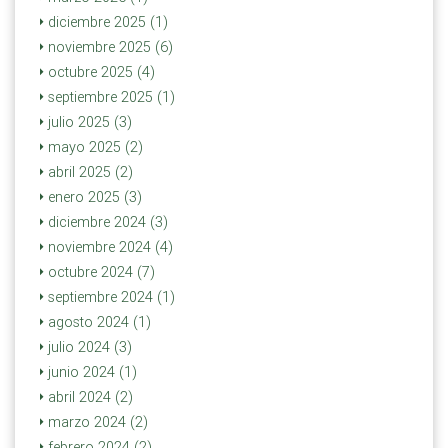
diciembre 2025 (1)
noviembre 2025 (6)
octubre 2025 (4)
septiembre 2025 (1)
julio 2025 (3)
mayo 2025 (2)
abril 2025 (2)
enero 2025 (3)
diciembre 2024 (3)
noviembre 2024 (4)
octubre 2024 (7)
septiembre 2024 (1)
agosto 2024 (1)
julio 2024 (3)
junio 2024 (1)
abril 2024 (2)
marzo 2024 (2)
febrero 2024 (2)