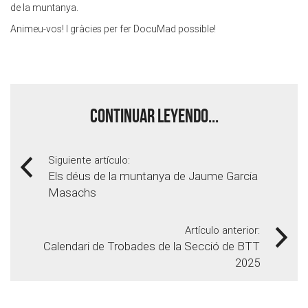
de la muntanya.
Animeu-vos! I gràcies per fer DocuMad possible!
Continuar leyendo...
Siguiente artículo:
Els déus de la muntanya de Jaume Garcia
Masachs
Artículo anterior:
Calendari de Trobades de la Secció de BTT
2025