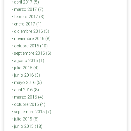
abril 2017 (5)
marzo 2017 (7)
febrero 2017 (3)
enero 2017 (1)
diciembre 2016 (5)
noviembre 2016 (8)
octubre 2016 (10)
septiembre 2016 (6)
agosto 2016 (1)
julio 2016 (4)
junio 2016 (3)
mayo 2016 (5)
abril 2016 (8)
marzo 2016 (4)
octubre 2015 (4)
septiembre 2015 (7)
julio 2015 (8)
junio 2015 (18)