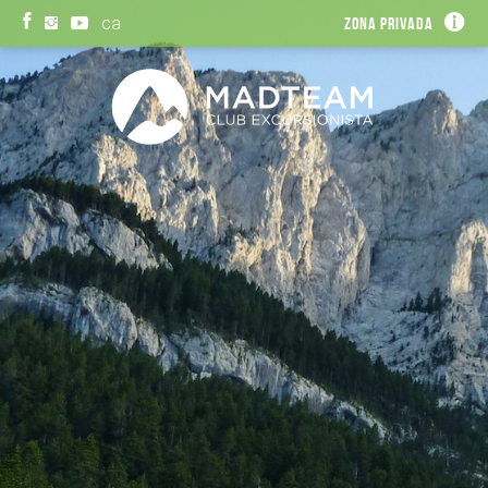
ca
Zona privada