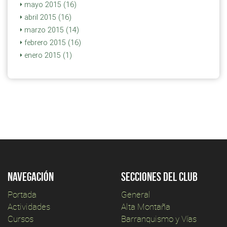
mayo 2015 (16)
abril 2015 (16)
marzo 2015 (14)
febrero 2015 (16)
enero 2015 (1)
Navegación
Secciones del club
Portada
General
Actividades
Alta Montaña
Cursos
Barranquismo y Vías