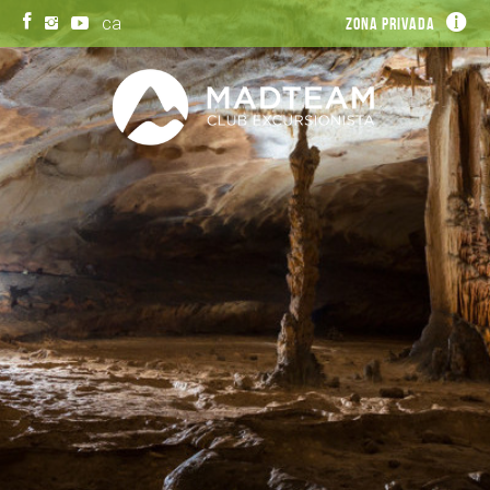
ca
Zona privada