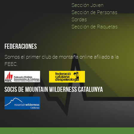
Sección Joven
Sección de Personas
Sordas
Sección de Raquetas
Federaciones
Somos el primer club de montaña online afiliado a la
FEEC.
Socis de Mountain Wilderness Catalunya