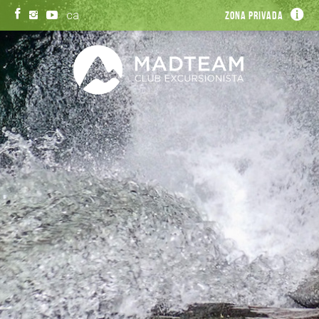
ca
Zona privada