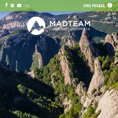
ca
Zona privada