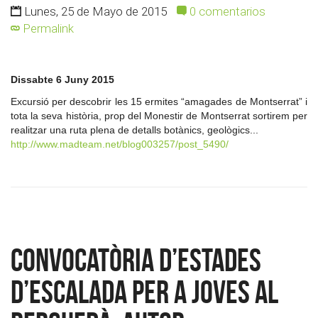
Lunes, 25 de Mayo de 2015
0 comentarios
Permalink
Dissabte 6 Juny 2015
Excursió per descobrir les 15 ermites “amagades de Montserrat” i
tota la seva història, prop del Monestir de Montserrat sortirem per
realitzar una ruta plena de detalls botànics, geològics...
http://www.madteam.net/blog003257/post_5490/
Convocatòria d’estades
d’escalada per a joves al