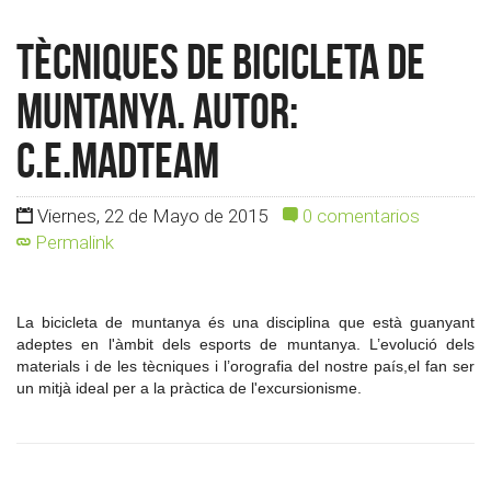
Tècniques de Bicicleta de
Muntanya. Autor:
c.e.madteam
Viernes, 22 de Mayo de 2015
0 comentarios
Permalink
La bicicleta de muntanya és una disciplina que està guanyant
adeptes en l'àmbit dels esports de muntanya. L’evolució dels
materials i de les tècniques i l’orografia del nostre país,el fan ser
un mitjà ideal per a la pràctica de l'excursionisme.