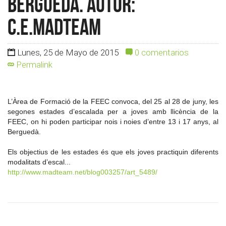
Berguedà. Autor:
c.e.madteam
Lunes, 25 de Mayo de 2015
0 comentarios
Permalink
L’Àrea de Formació de la FEEC convoca, del 25 al 28 de juny, les
segones estades d’escalada per a joves amb llicència de la
FEEC, on hi poden participar nois i noies d’entre 13 i 17 anys, al
Berguedà.
Els objectius de les estades és que els joves practiquin diferents
modalitats d’escal...
http://www.madteam.net/blog003257/art_5489/