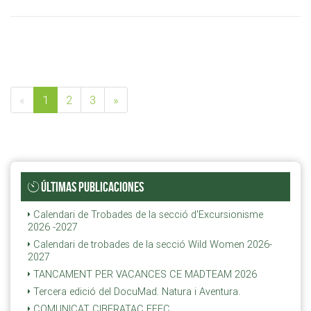
«
1
2
3
»
ÚLTIMAS PUBLICACIONES
Calendari de Trobades de la secció d'Excursionisme
2026 -2027
Calendari de trobades de la secció Wild Women 2026-
2027
TANCAMENT PER VACANCES CE MADTEAM 2026
Tercera edició del DocuMad. Natura i Aventura.
COMUNICAT CIBERATAC FEEC