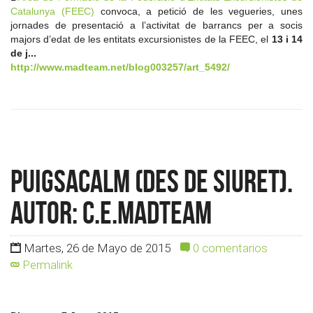
Catalunya (FEEC)
convoca, a petició de les vegueries, unes
jornades de presentació a l’activitat de barrancs per a socis
majors d’edat de les entitats excursionistes de la FEEC, el
13 i 14
de j...
http://www.madteam.net/blog003257/art_5492/
Puigsacalm (des de Siuret).
Autor: c.e.madteam
Martes, 26 de Mayo de 2015
0 comentarios
Permalink