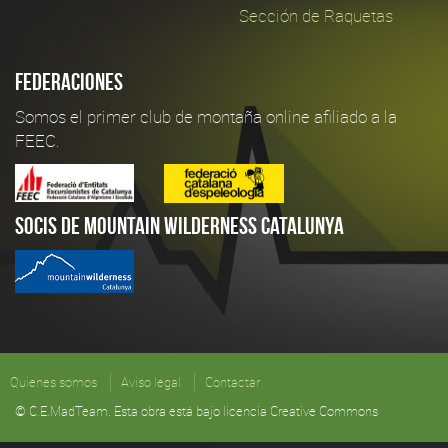
Sección de Raquetas
Federaciones
Somos el primer club de montaña online afiliado a la
FEEC.
Socis de Mountain Wilderness Catalunya
Quienes somos
Aviso legal
Contactar
© C.E.MadTeam. Esta obra está bajo licencia Creative Commons