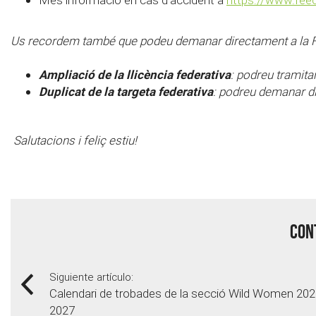
Us recordem també que podeu demanar directament a la 
Ampliació de la llicència federativa
: podreu tramitar
Duplicat de la targeta federativa
: podreu demanar dir
Salutacions i feliç estiu!
Cont
Siguiente artículo:
Calendari de trobades de la secció Wild Women 202
2027