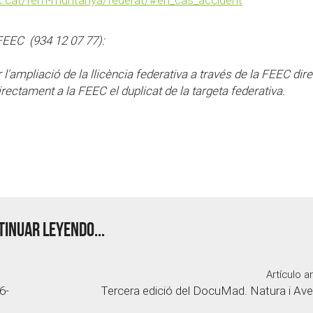
FEEC (934 12 07 77)
:
 l'ampliació de la llicència federativa a través de la FEEC dir
ectament a la FEEC el duplicat de la targeta federativa.
inuar leyendo...
Artículo an
6-
Tercera edició del DocuMad. Natura i Ave