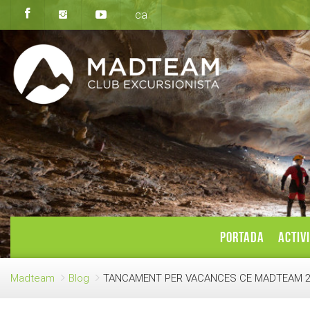
ca
PORTADA
ACTIV
Madteam
Blog
TANCAMENT PER VACANCES CE MADTEAM 2