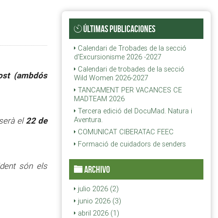
ÚLTIMAS PUBLICACIONES
Calendari de Trobades de la secció
d'Excursionisme 2026 -2027
Calendari de trobades de la secció
gost (ambdós
Wild Women 2026-2027
TANCAMENT PER VACANCES CE
MADTEAM 2026
Tercera edició del DocuMad. Natura i
22 de
serà el
Aventura.
COMUNICAT CIBERATAC FEEC
Formació de cuidadors de senders
ident són els
ARCHIVO
julio 2026 (2)
junio 2026 (3)
abril 2026 (1)