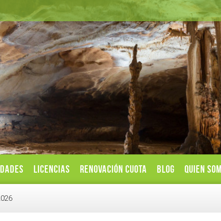
IDADES
LICENCIAS
RENOVACIÓN CUOTA
BLOG
QUIEN SO
026