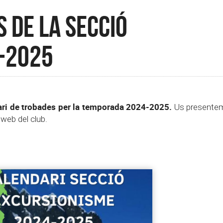
 de la Secció
-2025
ri de trobades per la temporada 2024-2025.
Us presentem
 web del club.