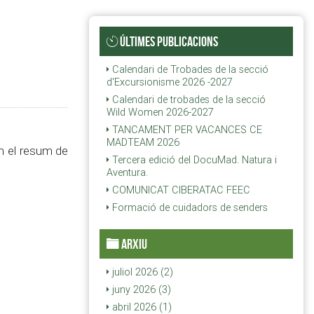
ÚLTIMES PUBLICACIONS
Calendari de Trobades de la secció
d'Excursionisme 2026 -2027
Calendari de trobades de la secció
Wild Women 2026-2027
TANCAMENT PER VACANCES CE
MADTEAM 2026
 el resum de
Tercera edició del DocuMad. Natura i
Aventura.
COMUNICAT CIBERATAC FEEC
Formació de cuidadors de senders
ARXIU
juliol 2026 (2)
juny 2026 (3)
abril 2026 (1)