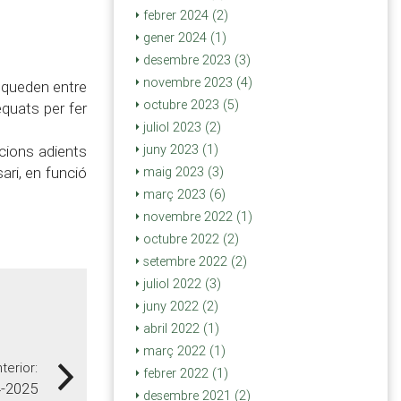
febrer 2024 (2)
gener 2024 (1)
desembre 2023 (3)
novembre 2023 (4)
i queden entre
octubre 2023 (5)
equats per fer
juliol 2023 (2)
ucions adients
juny 2023 (1)
ari, en funció
maig 2023 (3)
març 2023 (6)
novembre 2022 (1)
octubre 2022 (2)
setembre 2022 (2)
juliol 2022 (3)
juny 2022 (2)
abril 2022 (1)
març 2022 (1)
nterior:
febrer 2022 (1)
4-2025
desembre 2021 (2)