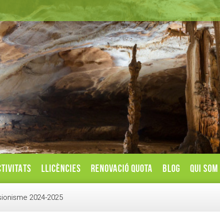
TIVITATS
LLICÈNCIES
RENOVACIÓ QUOTA
BLOG
QUI SOM
sionisme 2024-2025