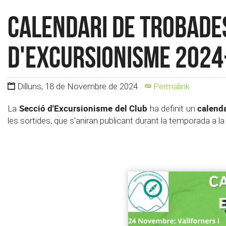
Calendari de Trobades
d'Excursionisme 2024
Dilluns, 18 de Novembre de 2024
Permalink
Secció d'Excursionisme del Club
calenda
La
ha definit un
les sortides, que s'aniran publicant durant la temporada a la